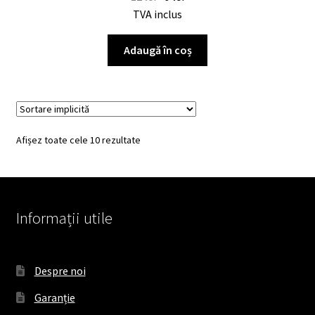
TVA inclus
Adaugă în coș
Afișez toate cele 10 rezultate
Informații utile
Despre noi
Garanție