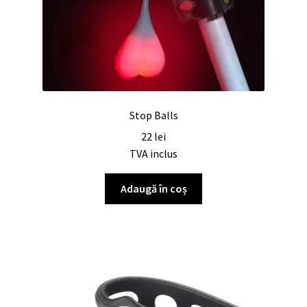
Stop Balls
22
lei
TVA inclus
Adaugă în coș