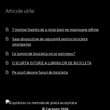
Articole utile
7 motive înainte de a risipi bani pe manșoane ieftine
Șase dispozitive de siguranță pentru biciclete
inteligente
Ce lumini de bicicleta mi se potrivesc?
O SCURTA ISTORIE A LUMINILOR DE BICICLETA
Pe scurt despre faruri de bicicleta
© Carsons 2026