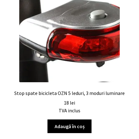
Stop spate bicicleta OZN 5 leduri, 3 moduri luminare
18
lei
TVA inclus
Adaugă în coș