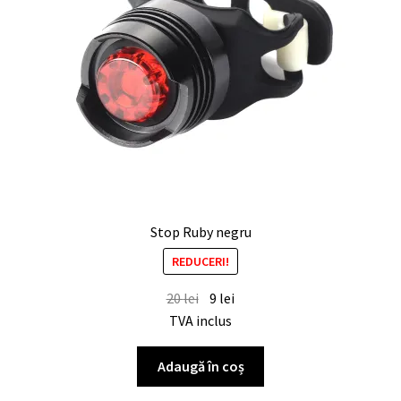
Stop Ruby negru
REDUCERI!
20
lei
9
lei
TVA inclus
Adaugă în coș