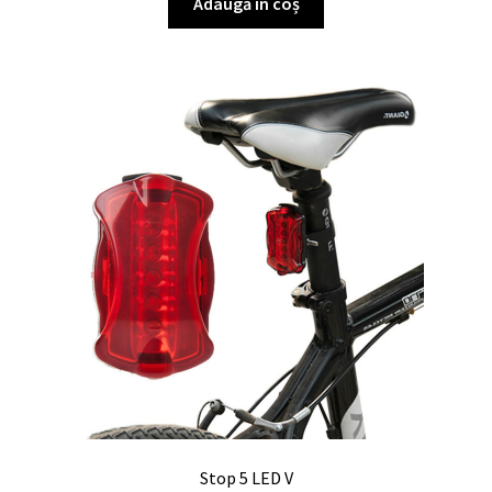
Adaugă în coș
Stop 5 LED V