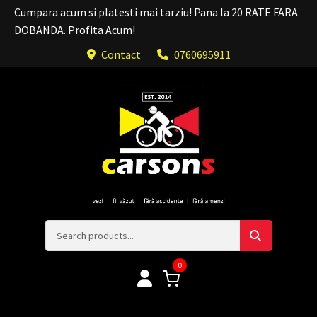
Cumpara acum si platesti mai tarziu! Pana la 20 RATE FARA
DOBANDA. Profita Acum!
Contact
0760695911
0