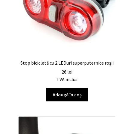
Stop bicicletă cu 2 LEDuri superputernice roșii
26
lei
TVA inclus
Adaugă în coș