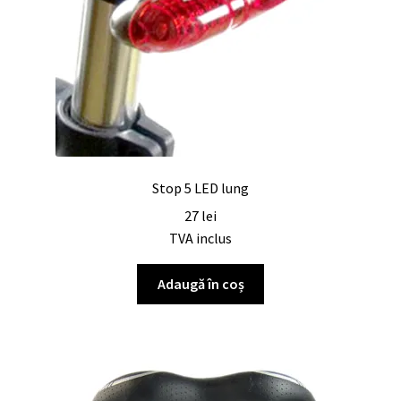
Stop 5 LED lung
27
lei
TVA inclus
Adaugă în coș