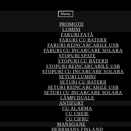
Meniu
PROMOTII
LUMINI
FARURI FAȚĂ
FARURI CU BATERII
FARURI REINCARCABILE USB
FARURI CU INCARCARE SOLARA
STOPURI SPATE
STOPURI CU BATERII
STOPURI REINCARCABILE USB
STOPURI CU INCARCARE SOLARA
SETURI LUMINI
SETURI CU BATERII
SETURI REINCARCABILE USB
SETURI CU INCARCARE SOLARA
LĂMPI DUALE
ANTIFURT
CU ALARMA
CU CHEIE
CU CIFRU
MANSOANE
HERRMANS FINLAND