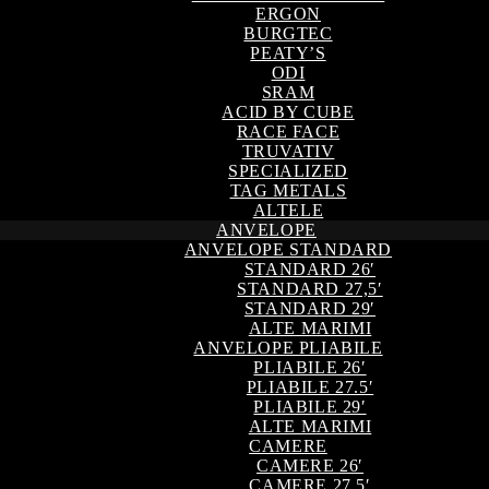
ERGON
BURGTEC
PEATY’S
ODI
SRAM
ACID BY CUBE
RACE FACE
TRUVATIV
SPECIALIZED
TAG METALS
ALTELE
ANVELOPE
ANVELOPE STANDARD
STANDARD 26′
STANDARD 27,5′
STANDARD 29′
ALTE MARIMI
ANVELOPE PLIABILE
PLIABILE 26′
PLIABILE 27.5′
PLIABILE 29′
ALTE MARIMI
CAMERE
CAMERE 26′
CAMERE 27,5′