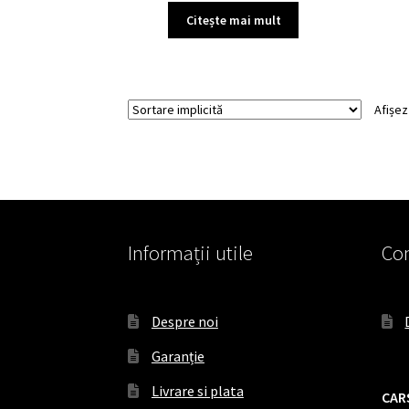
Citește mai mult
Afișez
Informații utile
Con
Despre noi
Garanție
Livrare si plata
CAR