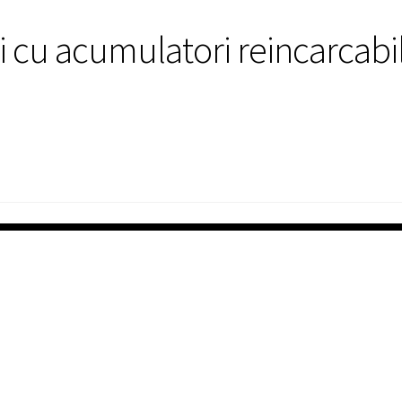
i cu acumulatori reincarcabi