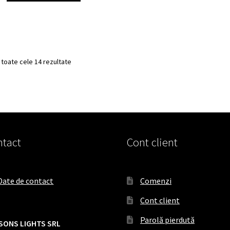
 toate cele 14 rezultate
tact
Cont client
Date de contact
Comenzi
Cont client
Parolă pierdută
SONS LIGHTS SRL