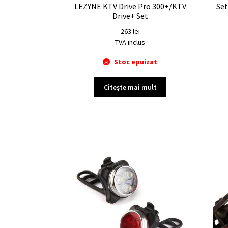
LEZYNE KTV Drive Pro 300+/KTV
Set
Drive+ Set
263
lei
TVA inclus
Stoc epuizat
Citește mai mult