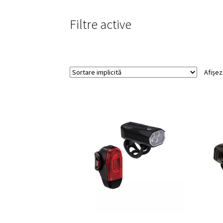
Filtre active
Afișez