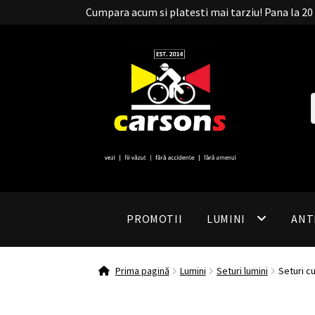
Cumpara acum si platesti mai tarziu! Pana la 
PROMOTII
LUMINI
ANT
Prima pagină
Lumini
Seturi lumini
Seturi c