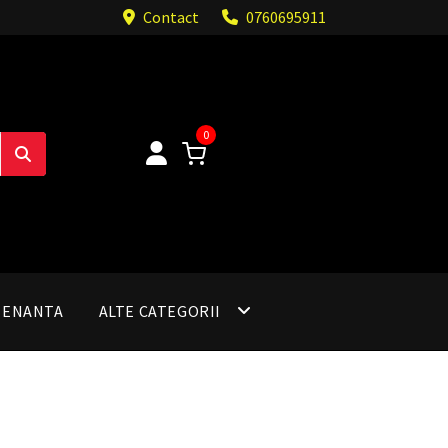
Contact
0760695911
0
TENANTA
ALTE CATEGORII