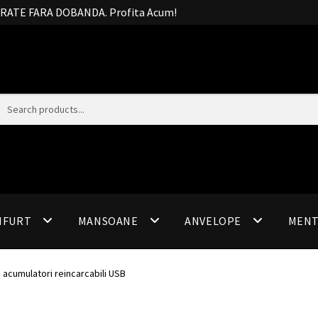
20 RATE FARA DOBANDA. Profita Acum!
IFURT
MANSOANE
ANVELOPE
MEN
u acumulatori reincarcabili USB