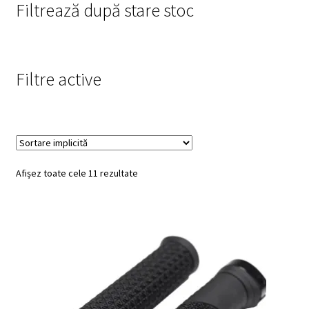
meniul
Filtrează după stare stoc
copil
Filtre active
Afișez toate cele 11 rezultate