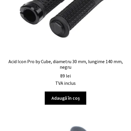
Acid Icon Pro by Cube, diametru 30 mm, lungime 140 mm,
negru
89
lei
TVA inclus
Adaugă în coș