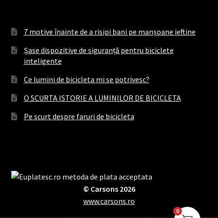
7 motive înainte de a risipi bani pe manșoane ieftine
Șase dispozitive de siguranță pentru biciclete
inteligente
Ce lumini de bicicleta mi se potrivesc?
O SCURTA ISTORIE A LUMINILOR DE BICICLETA
Pe scurt despre faruri de bicicleta
© Carsons 2026
www.carsons.ro
0