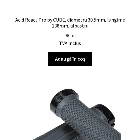
Acid React Pro by CUBE, diametru 30.5mm, lungime
138mm, albastru
98
lei
TVA inclus
Adaugă în coș