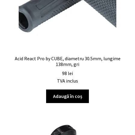
Acid React Pro by CUBE, diametru 30.5mm, lungime
138mm, gri
98
lei
TVA inclus
Adaugă în coș