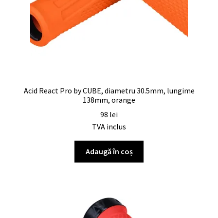
Acid React Pro by CUBE, diametru 30.5mm, lungime
138mm, orange
98
lei
TVA inclus
Adaugă în coș