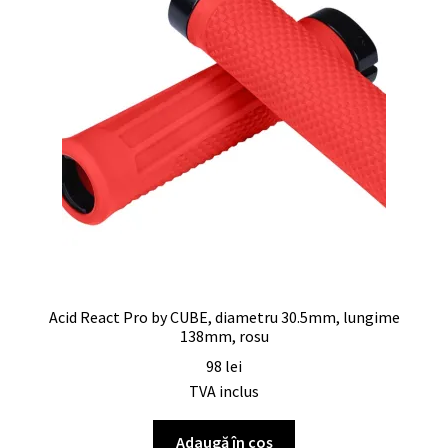
Acid React Pro by CUBE, diametru 30.5mm, lungime
138mm, rosu
98
lei
TVA inclus
Adaugă în coș