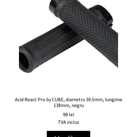
Acid React Pro by CUBE, diametru 30.5mm, lungime
138mm, negru
98
lei
TVA inclus