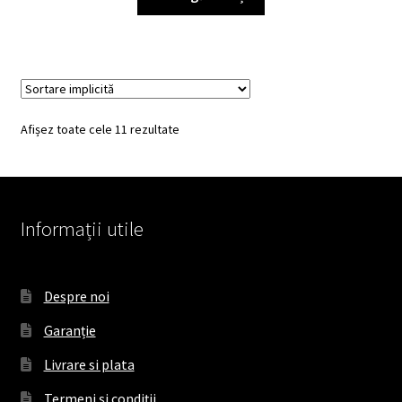
Afișez toate cele 11 rezultate
Informații utile
Despre noi
Garanție
Livrare si plata
Termeni și condiții