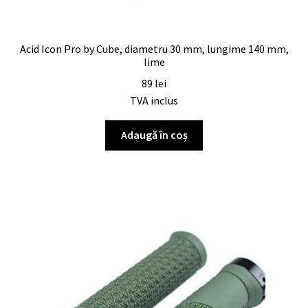
Acid Icon Pro by Cube, diametru 30 mm, lungime 140 mm,
lime
89
lei
TVA inclus
Adaugă în coș