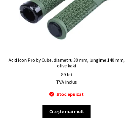
Acid Icon Pro by Cube, diametru 30 mm, lungime 140 mm,
olive kaki
89
lei
TVA inclus
Stoc epuizat
Citește mai mult