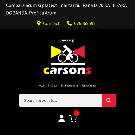
Cumpara acum si platesti mai tarziu! Pana la 20 RATE FARA
DOBANDA. Profita Acum!
Contact
0760695911
0