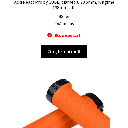
Acid React Pro by CUBE, diametru 30.5mm, lungime
138mm, alb
98
lei
TVA inclus
Stoc epuizat
Citește mai mult