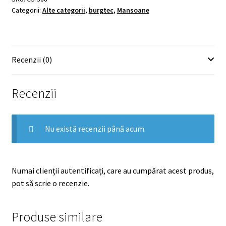
Categorii:
Alte categorii
,
burgtec
,
Mansoane
Recenzii (0)
Recenzii
Nu există recenzii până acum.
Numai clienții autentificați, care au cumpărat acest produs,
pot să scrie o recenzie.
Produse similare