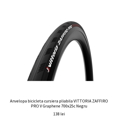
Anvelopa bicicleta cursiera pliabila VITTORIA ZAFFIRO
PRO V Graphene 700x25c Negru
138
lei