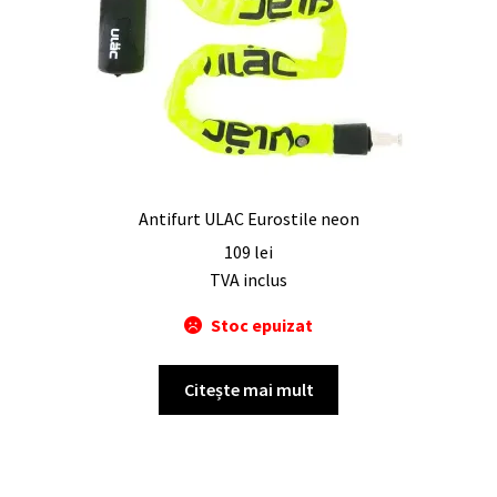
Antifurt ULAC Eurostile neon
109
lei
TVA inclus
Stoc epuizat
Citește mai mult