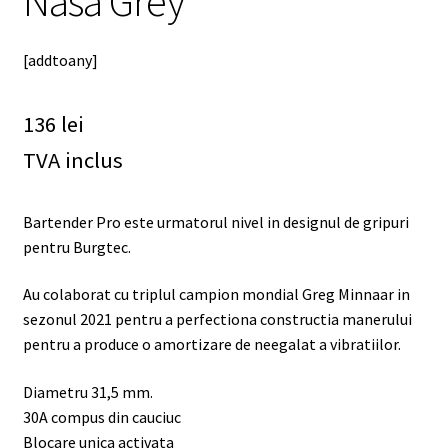
Nasa Grey
[addtoany]
136
lei
TVA inclus
Bartender Pro este urmatorul nivel in designul de gripuri
pentru Burgtec.
Au colaborat cu triplul campion mondial Greg Minnaar in
sezonul 2021 pentru a perfectiona constructia manerului
pentru a produce o amortizare de neegalat a vibratiilor.
Diametru 31,5 mm.
30A compus din cauciuc
Blocare unica activata