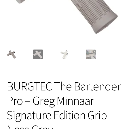
meniul
copil
BURGTEC The Bartender
Pro – Greg Minnaar
Signature Edition Grip –