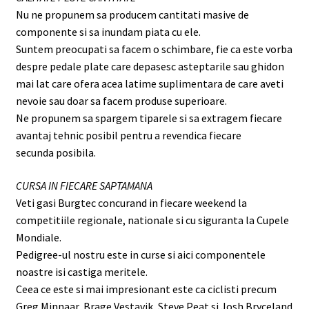
Nu ne propunem sa producem cantitati masive de
componente si sa inundam piata cu ele.
Suntem preocupati sa facem o schimbare, fie ca este vorba
despre pedale plate care depasesc asteptarile sau ghidon
mai lat care ofera acea latime suplimentara de care aveti
nevoie sau doar sa facem produse superioare.
Ne propunem sa spargem tiparele si sa extragem fiecare
avantaj tehnic posibil pentru a revendica fiecare
secunda posibila.
CURSA IN FIECARE SAPTAMANA
Veti gasi Burgtec concurand in fiecare weekend la
competitiile regionale, nationale si cu siguranta la Cupele
Mondiale.
Pedigree-ul nostru este in curse si aici componentele
noastre isi castiga meritele.
Ceea ce este si mai impresionant este ca ciclisti precum
Greg Minnaar, Brage Vestavik, Steve Peat si Josh Bryceland