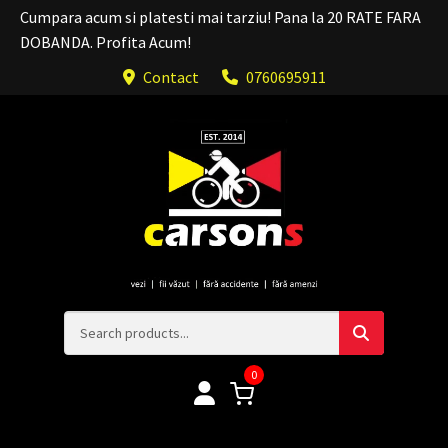
Cumpara acum si platesti mai tarziu! Pana la 20 RATE FARA
DOBANDA. Profita Acum!
Contact
0760695911
0