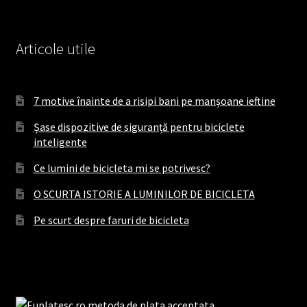
Articole utile
7 motive înainte de a risipi bani pe manșoane ieftine
Șase dispozitive de siguranță pentru biciclete
inteligente
Ce lumini de bicicleta mi se potrivesc?
O SCURTA ISTORIE A LUMINILOR DE BICICLETA
Pe scurt despre faruri de bicicleta