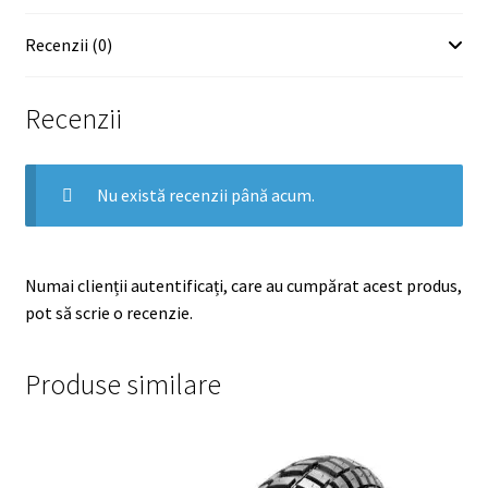
Recenzii (0)
Recenzii
Nu există recenzii până acum.
Numai clienții autentificați, care au cumpărat acest produs,
pot să scrie o recenzie.
Produse similare