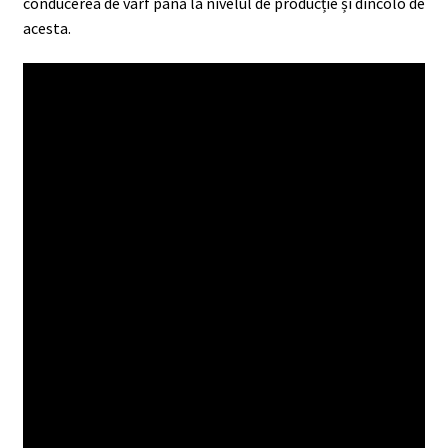
conducerea de vârf până la nivelul de producție și dincolo de
acesta.