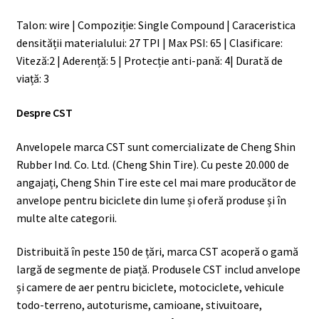
Talon: wire | Compoziție: Single Compound | Caraceristica
densității materialului: 27 TPI | Max PSI: 65 | Clasificare:
Viteză:2 | Aderență: 5 | Protecție anti-pană: 4| Durată de
viață: 3
Despre CST
Anvelopele marca CST sunt comercializate de Cheng Shin
Rubber Ind. Co. Ltd. (Cheng Shin Tire). Cu peste 20.000 de
angajați, Cheng Shin Tire este cel mai mare producător de
anvelope pentru biciclete din lume și oferă produse și în
multe alte categorii.
Distribuită în peste 150 de țări, marca CST acoperă o gamă
largă de segmente de piață. Produsele CST includ anvelope
și camere de aer pentru biciclete, motociclete, vehicule
todo-terreno, autoturisme, camioane, stivuitoare,