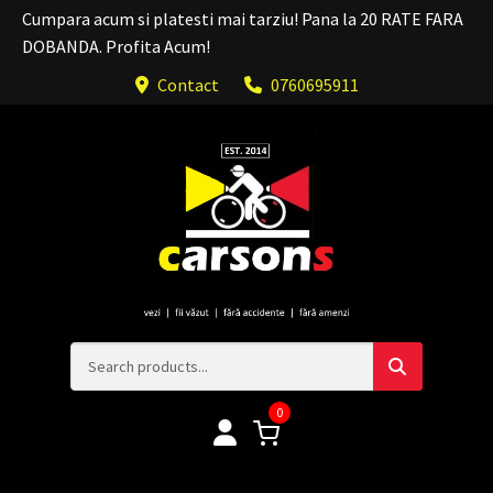
Cumpara acum si platesti mai tarziu! Pana la 20 RATE FARA
DOBANDA. Profita Acum!
Contact
0760695911
0