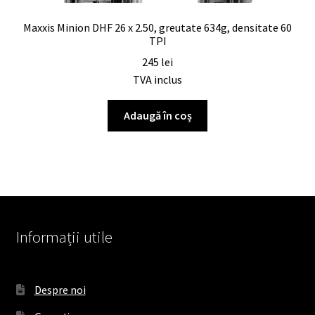
Maxxis Minion DHF 26 x 2.50, greutate 634g, densitate 60
TPI
245
lei
TVA inclus
Adaugă în coș
Informații utile
Despre noi