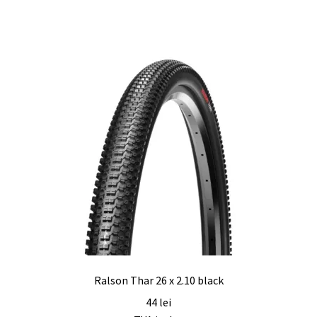
Ralson Thar 26 x 2.10 black
44
lei