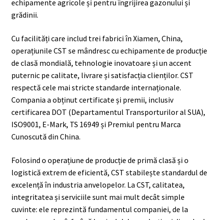
echipamente agricole și pentru îngrijirea gazonului și
grădinii.
Cu facilități care includ trei fabrici în Xiamen, China,
operațiunile CST se mândresc cu echipamente de producție
de clasă mondială, tehnologie inovatoare și un accent
puternic pe calitate, livrare și satisfacția clienților. CST
respectă cele mai stricte standarde internaționale.
Compania a obținut certificate și premii, inclusiv
certificarea DOT (Departamentul Transporturilor al SUA),
ISO9001, E-Mark, TS 16949 și Premiul pentru Marca
Cunoscută din China.
Folosind o operațiune de producție de primă clasă și o
logistică extrem de eficientă, CST stabilește standardul de
excelență în industria anvelopelor. La CST, calitatea,
integritatea și serviciile sunt mai mult decât simple
cuvinte: ele reprezintă fundamentul companiei, de la