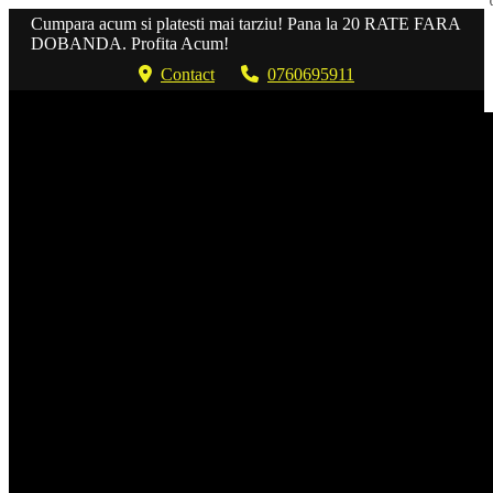
Cumpara acum si platesti mai tarziu! Pana la 20 RATE FARA
DOBANDA. Profita Acum!
Contact
0760695911