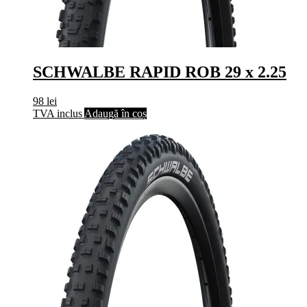
SCHWALBE RAPID ROB 29 x 2.25
98
lei
TVA inclus
Adaugă în coș