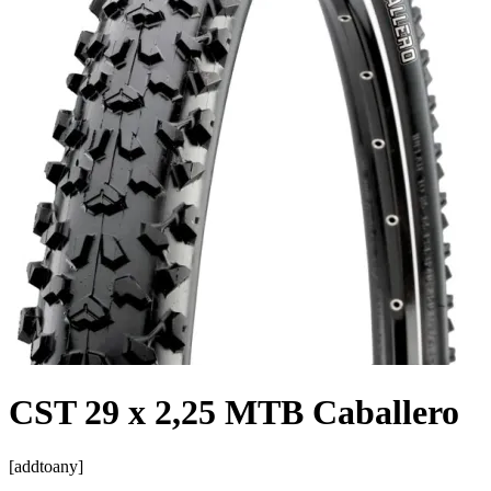
CST 29 x 2,25 MTB Caballero
[addtoany]