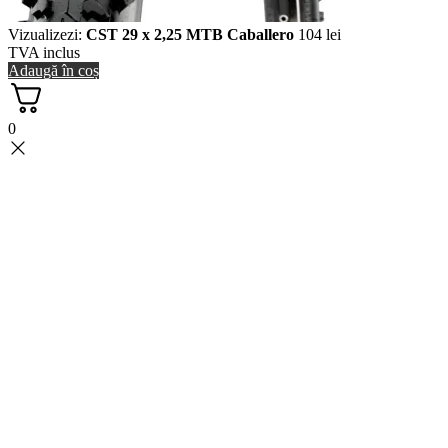
Vizualizezi:
CST 29 x 2,25 MTB Caballero
104
lei
TVA inclus
Adaugă în coș
0