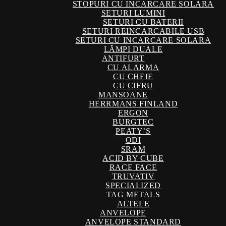
STOPURI CU INCARCARE SOLARA
SETURI LUMINI
SETURI CU BATERII
SETURI REINCARCABILE USB
SETURI CU INCARCARE SOLARA
LĂMPI DUALE
ANTIFURT
CU ALARMA
CU CHEIE
CU CIFRU
MANSOANE
HERRMANS FINLAND
ERGON
BURGTEC
PEATY’S
ODI
SRAM
ACID BY CUBE
RACE FACE
TRUVATIV
SPECIALIZED
TAG METALS
ALTELE
ANVELOPE
ANVELOPE STANDARD