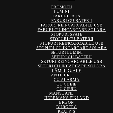
PROMOTII
LUMINI
FARURI FAȚĂ
FARURI CU BATERII
FARURI REINCARCABILE USB
FARURI CU INCARCARE SOLARA
STOPURI SPATE
STOPURI CU BATERII
STOPURI REINCARCABILE USB
STOPURI CU INCARCARE SOLARA
SETURI LUMINI
SETURI CU BATERII
SETURI REINCARCABILE USB
SETURI CU INCARCARE SOLARA
LĂMPI DUALE
ANTIFURT
CU ALARMA
CU CHEIE
CU CIFRU
MANSOANE
HERRMANS FINLAND
ERGON
BURGTEC
PEATY’S