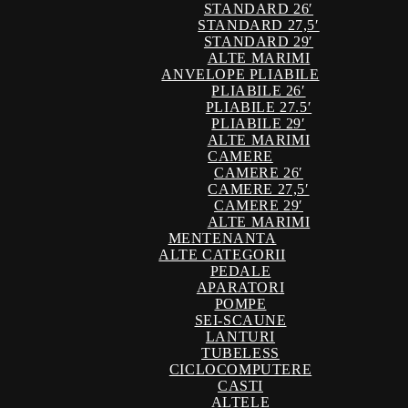
STANDARD 26′
STANDARD 27,5′
STANDARD 29′
ALTE MARIMI
ANVELOPE PLIABILE
PLIABILE 26′
PLIABILE 27.5′
PLIABILE 29′
ALTE MARIMI
CAMERE
CAMERE 26′
CAMERE 27,5′
CAMERE 29′
ALTE MARIMI
MENTENANTA
ALTE CATEGORII
PEDALE
APARATORI
POMPE
SEI-SCAUNE
LANTURI
TUBELESS
CICLOCOMPUTERE
CASTI
ALTELE