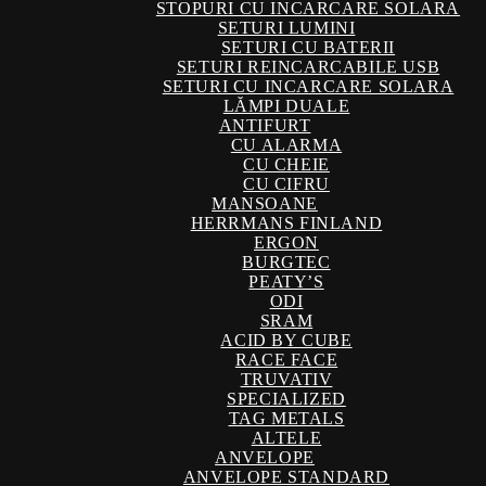
STOPURI CU INCARCARE SOLARA
SETURI LUMINI
SETURI CU BATERII
SETURI REINCARCABILE USB
SETURI CU INCARCARE SOLARA
LĂMPI DUALE
ANTIFURT
CU ALARMA
CU CHEIE
CU CIFRU
MANSOANE
HERRMANS FINLAND
ERGON
BURGTEC
PEATY’S
ODI
SRAM
ACID BY CUBE
RACE FACE
TRUVATIV
SPECIALIZED
TAG METALS
ALTELE
ANVELOPE
ANVELOPE STANDARD