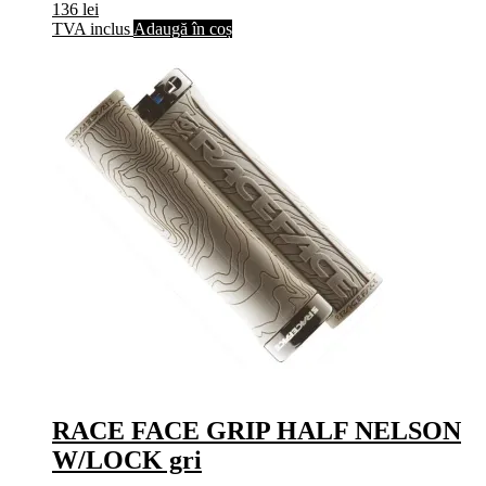
136
lei
TVA inclus
Adaugă în coș
RACE FACE GRIP HALF NELSON
W/LOCK gri