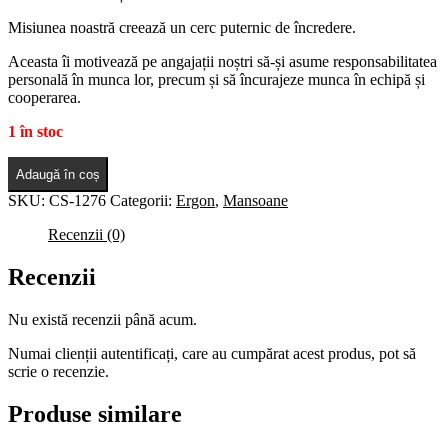
Misiunea noastră creează un cerc puternic de încredere.
Aceasta îi motivează pe angajații noștri să-și asume responsabilitatea
personală în munca lor, precum și să încurajeze munca în echipă și
cooperarea.
1 în stoc
Adaugă în coș
SKU:
CS-1276
Categorii:
Ergon
,
Mansoane
Recenzii (0)
Recenzii
Nu există recenzii până acum.
Numai clienții autentificați, care au cumpărat acest produs, pot să
scrie o recenzie.
Produse similare