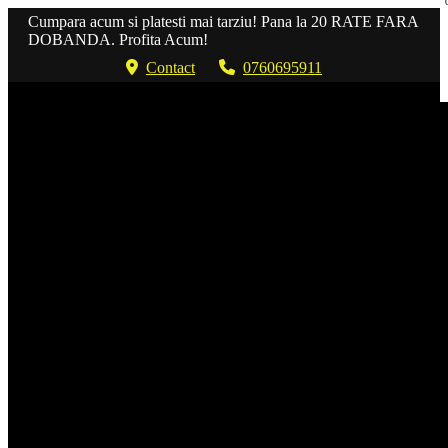
Cumpara acum si platesti mai tarziu! Pana la 20 RATE FARA
DOBANDA. Profita Acum!
Contact
0760695911