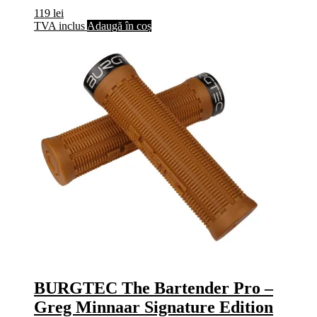
119
lei
TVA inclus
Adaugă în coș
BURGTEC The Bartender Pro –
Greg Minnaar Signature Edition