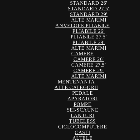
STANDARD 26′
STANDARD 27,5′
STANDARD 29′
ALTE MARIMI
ANVELOPE PLIABILE
PLIABILE 26′
PLIABILE 27.5′
PLIABILE 29′
ALTE MARIMI
CAMERE
CAMERE 26′
CAMERE 27,5′
CAMERE 29′
ALTE MARIMI
MENTENANTA
ALTE CATEGORII
PEDALE
APARATORI
POMPE
SEI-SCAUNE
LANTURI
TUBELESS
CICLOCOMPUTERE
CASTI
ALTELE