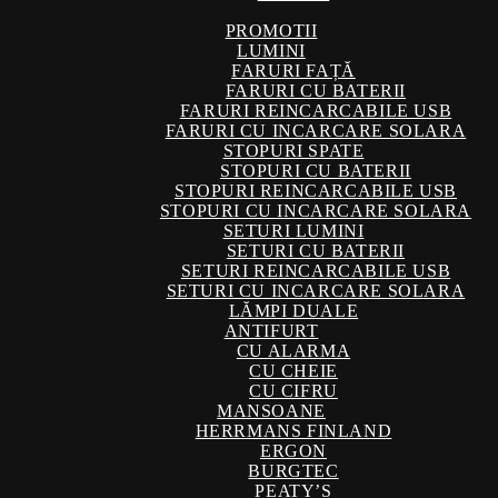
PROMOTII
LUMINI
FARURI FAȚĂ
FARURI CU BATERII
FARURI REINCARCABILE USB
FARURI CU INCARCARE SOLARA
STOPURI SPATE
STOPURI CU BATERII
STOPURI REINCARCABILE USB
STOPURI CU INCARCARE SOLARA
SETURI LUMINI
SETURI CU BATERII
SETURI REINCARCABILE USB
SETURI CU INCARCARE SOLARA
LĂMPI DUALE
ANTIFURT
CU ALARMA
CU CHEIE
CU CIFRU
MANSOANE
HERRMANS FINLAND
ERGON
BURGTEC
PEATY’S