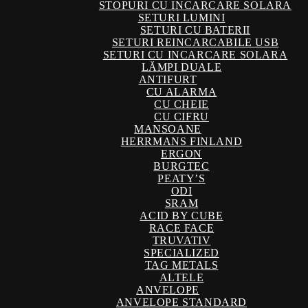
STOPURI CU INCARCARE SOLARA
SETURI LUMINI
SETURI CU BATERII
SETURI REINCARCABILE USB
SETURI CU INCARCARE SOLARA
LĂMPI DUALE
ANTIFURT
CU ALARMA
CU CHEIE
CU CIFRU
MANSOANE
HERRMANS FINLAND
ERGON
BURGTEC
PEATY’S
ODI
SRAM
ACID BY CUBE
RACE FACE
TRUVATIV
SPECIALIZED
TAG METALS
ALTELE
ANVELOPE
ANVELOPE STANDARD