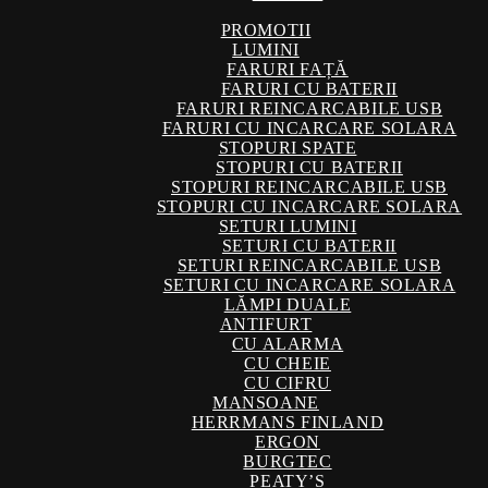
PROMOTII
LUMINI
FARURI FAȚĂ
FARURI CU BATERII
FARURI REINCARCABILE USB
FARURI CU INCARCARE SOLARA
STOPURI SPATE
STOPURI CU BATERII
STOPURI REINCARCABILE USB
STOPURI CU INCARCARE SOLARA
SETURI LUMINI
SETURI CU BATERII
SETURI REINCARCABILE USB
SETURI CU INCARCARE SOLARA
LĂMPI DUALE
ANTIFURT
CU ALARMA
CU CHEIE
CU CIFRU
MANSOANE
HERRMANS FINLAND
ERGON
BURGTEC
PEATY’S