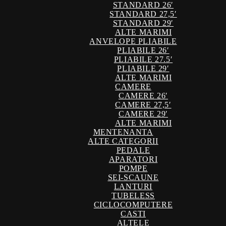
STANDARD 26′
STANDARD 27,5′
STANDARD 29′
ALTE MARIMI
ANVELOPE PLIABILE
PLIABILE 26′
PLIABILE 27.5′
PLIABILE 29′
ALTE MARIMI
CAMERE
CAMERE 26′
CAMERE 27,5′
CAMERE 29′
ALTE MARIMI
MENTENANTA
ALTE CATEGORII
PEDALE
APARATORI
POMPE
SEI-SCAUNE
LANTURI
TUBELESS
CICLOCOMPUTERE
CASTI
ALTELE