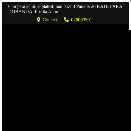
Cumpara acum si platesti mai tarziu! Pana la 20 RATE FARA
DOBANDA. Profita Acum!
Contact
0760695911