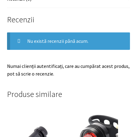
Recenzii
Nu există recenzii până acum.
Numai clienții autentificați, care au cumpărat acest produs,
pot să scrie o recenzie.
Produse similare