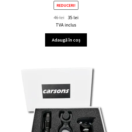
REDUCERI!
46
lei
35
lei
TVA inclus
Adaugă în coș