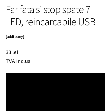
Far fata si stop spate 7
LED, reincarcabile USB
[addtoany]
33
lei
TVA inclus