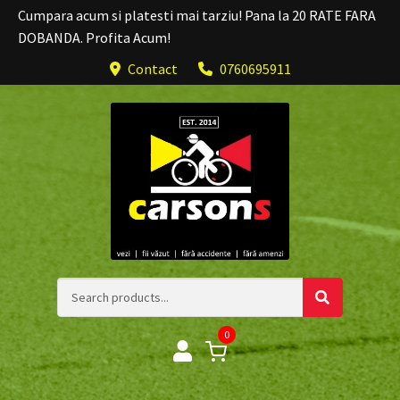
Cumpara acum si platesti mai tarziu! Pana la 20 RATE FARA
DOBANDA. Profita Acum!
Contact
0760695911
0