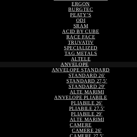
ERGON
BURGTEC
PEATY’S
ODI
SRAM
ACID BY CUBE
RACE FACE
TRUVATIV
SPECIALIZED
TAG METALS
ALTELE
ANVELOPE
ANVELOPE STANDARD
STANDARD 26′
STANDARD 27,5′
STANDARD 29′
ALTE MARIMI
ANVELOPE PLIABILE
PLIABILE 26′
PLIABILE 27.5′
PLIABILE 29′
ALTE MARIMI
CAMERE
CAMERE 26′
CAMERE 27,5′