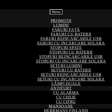
Meniu
PROMOTII
LUMINI
FARURI FAȚĂ
FARURI CU BATERII
FARURI REINCARCABILE USB
FARURI CU INCARCARE SOLARA
STOPURI SPATE
STOPURI CU BATERII
STOPURI REINCARCABILE USB
STOPURI CU INCARCARE SOLARA
SETURI LUMINI
SETURI CU BATERII
SETURI REINCARCABILE USB
SETURI CU INCARCARE SOLARA
LĂMPI DUALE
ANTIFURT
CU ALARMA
CU CHEIE
CU CIFRU
MANSOANE
HERRMANS FINLAND