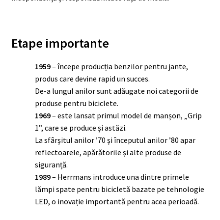
Etape importante
1959
– începe producția benzilor pentru jante,
produs care devine rapid un succes.
De-a lungul anilor sunt adăugate noi categorii de
produse pentru biciclete.
1969
– este lansat primul model de manșon, „Grip
1”, care se produce și astăzi.
La sfârșitul anilor ’70 și începutul anilor ’80 apar
reflectoarele, apărătorile și alte produse de
siguranță.
1989
– Herrmans introduce una dintre primele
lămpi spate pentru bicicletă bazate pe tehnologie
LED, o inovație importantă pentru acea perioadă.