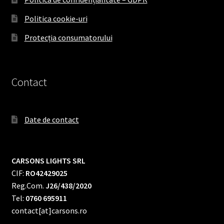
Politica cookie-uri
Protecția consumatorului
Contact
Date de contact
CARSONS LIGHTS SRL
CIF:
RO42429025
Reg.Com.
J26/438/2020
Tel:
0760 695911
contact[at]carsons.ro