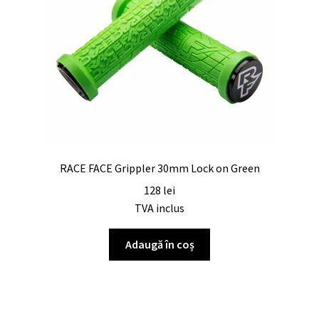
RACE FACE Grippler 30mm Lock on Green
128
lei
TVA inclus
Adaugă în coș