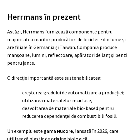
Herrmans în prezent
Astăzi, Herrmans furnizează componente pentru
majoritatea marilor producători de biciclete din lume și
are filiale în Germania și Taiwan. Compania produce
manșoane, lumini, reflectoare, apărători de lanț și benzi
pentru jante.
O direcție importantă este sustenabilitatea:
creșterea gradului de automatizare a producției;
utilizarea materialelor reciclate;
dezvoltarea de materiale bio-based pentru
reducerea dependenței de combustibili fosili.
Un exemplu este gama
Nucore
, lansată în 2026, care
utilizează plastic de origine biologică.