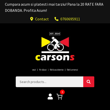
Cumpara acum si platesti mai tarziu! Pana la 20 RATE FARA
DOBANDA. Profita Acum!
Contact
0760695911
0