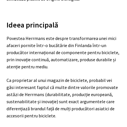
Ideea principală
Povestea Herrmans este despre transformarea unei mici
afaceri pornite într-o bucătărie din Finlanda într-un
producător internațional de componente pentru biciclete,
prin inovație continuă, automatizare, produse durabile și
atenție pentru mediu.
Ca proprietar al unui magazin de biciclete, probabil vei
găsi interesant faptul că multe dintre valorile promovate
astăzi de Herrmans (durabilitate, producție europeană,
sustenabilitate și inovație) sunt exact argumentele care
diferențiază brandul față de mulți producători asiatici de
accesorii pentru biciclete.