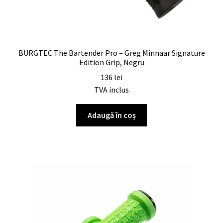
BURGTEC The Bartender Pro – Greg Minnaar Signature
Edition Grip, Negru
136
lei
TVA inclus
Adaugă în coș