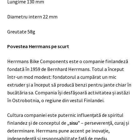
Lungime 130 mm
Diametru intern 22 mm
Greutate 58g
Povestea Herrmans pe scurt
Herrmans Bike Components este o companie finlandeză
fondată în 1959 de Bernhard Herrmans. Totul a început
într-un mod modest: fondatorul a cumpărat un mic
extruder și a început să producă benzi pentru jante chiar în
bucătăria sa. Compania își desfășoară activitatea și astăzi
în Ostrobotnia, o regiune din vestul Finlandei.
Cultura companiei este puternic influențată de spiritul
finlandez și de conceptul de
„sisu”
– perseverență, curaj și
determinare. Herrmans pune accent pe inovație,
independență și responsabilitate față de mediu.