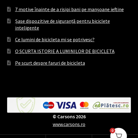
7 motive înainte de a risipi bani pe manșoane ieftine
Șase dispozitive de siguranță pentru biciclete
inteligente
Ce lumini de bicicleta mi se potrivesc?
O SCURTA ISTORIE A LUMINILOR DE BICICLETA
Pe scurt despre faruri de bicicleta
© Carsons 2026
www.carsons.ro
0