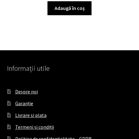
Adaugă în coș
Informații utile
Despre noi
Garanție
Livrare si plata
Termeni și condiții
Politica de confidențialitate – GDPR