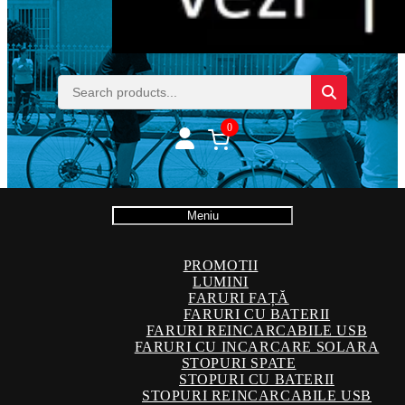
0
Meniu
PROMOTII
LUMINI
FARURI FAȚĂ
FARURI CU BATERII
FARURI REINCARCABILE USB
FARURI CU INCARCARE SOLARA
STOPURI SPATE
STOPURI CU BATERII
STOPURI REINCARCABILE USB