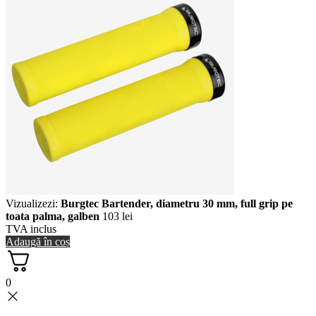
Vizualizezi:
Burgtec Bartender, diametru 30 mm, full grip pe
toata palma, galben
103
lei
TVA inclus
Adaugă în coș
0