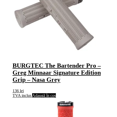
BURGTEC The Bartender Pro –
Greg Minnaar Signature Edition
Grip – Nasa Grey
136
lei
TVA inclus
Adaugă în coș