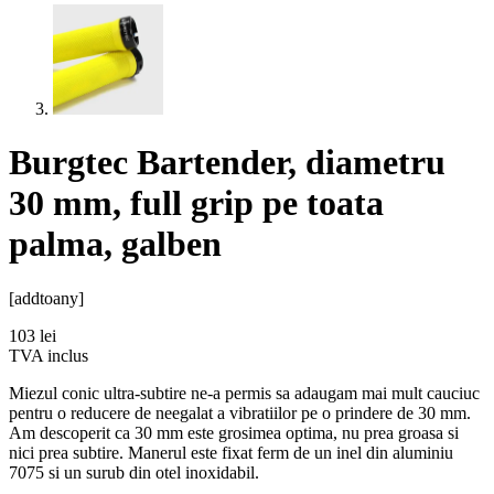
Burgtec Bartender, diametru
30 mm, full grip pe toata
palma, galben
[addtoany]
103
lei
TVA inclus
Miezul conic ultra-subtire ne-a permis sa adaugam mai mult cauciuc
pentru o reducere de neegalat a vibratiilor pe o prindere de 30 mm.
Am descoperit ca 30 mm este grosimea optima, nu prea groasa si
nici prea subtire. Manerul este fixat ferm de un inel din aluminiu
7075 si un surub din otel inoxidabil.