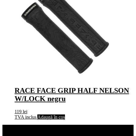
RACE FACE GRIP HALF NELSON
W/LOCK negru
119
lei
TVA inclus
Adaugă în coș