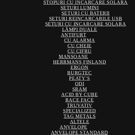
STOPURI CU INCARCARE SOLARA
SETURI LUMINI
SETURI CU BATERII
SETURI REINCARCABILE USB
SETURI CU INCARCARE SOLARA
LĂMPI DUALE
ANTIFURT
CU ALARMA
CU CHEIE
CU CIFRU
MANSOANE
HERRMANS FINLAND
ERGON
BURGTEC
PEATY’S
ODI
SRAM
ACID BY CUBE
RACE FACE
TRUVATIV
SPECIALIZED
TAG METALS
ALTELE
ANVELOPE
ANVELOPE STANDARD