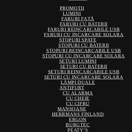
PROMOTII
LUMINI
FARURI FAȚĂ
FARURI CU BATERII
FARURI REINCARCABILE USB
FARURI CU INCARCARE SOLARA
STOPURI SPATE
STOPURI CU BATERII
STOPURI REINCARCABILE USB
STOPURI CU INCARCARE SOLARA
SETURI LUMINI
SETURI CU BATERII
SETURI REINCARCABILE USB
SETURI CU INCARCARE SOLARA
LĂMPI DUALE
ANTIFURT
CU ALARMA
CU CHEIE
CU CIFRU
MANSOANE
HERRMANS FINLAND
ERGON
BURGTEC
PEATY’S