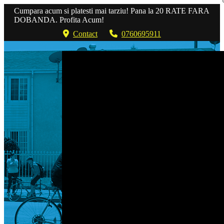
Cumpara acum si platesti mai tarziu! Pana la 20 RATE FARA
DOBANDA. Profita Acum!
Contact
0760695911