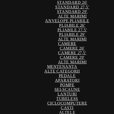
STANDARD 26′
STANDARD 27,5′
STANDARD 29′
ALTE MARIMI
ANVELOPE PLIABILE
PLIABILE 26′
PLIABILE 27.5′
PLIABILE 29′
ALTE MARIMI
CAMERE
CAMERE 26′
CAMERE 27,5′
CAMERE 29′
ALTE MARIMI
MENTENANTA
ALTE CATEGORII
PEDALE
APARATORI
POMPE
SEI-SCAUNE
LANTURI
TUBELESS
CICLOCOMPUTERE
CASTI
ALTELE