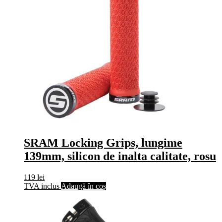
SRAM Locking Grips, lungime
139mm, silicon de inalta calitate, rosu
119
lei
TVA inclus
Adaugă în coș