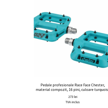
Pedale profesionale Race Face Chester,
material compozit, 16 pini, culoare turquoi
273
lei
TVA inclus