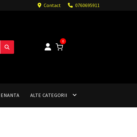
Contact
0760695911
0
TENANTA
ALTE CATEGORII