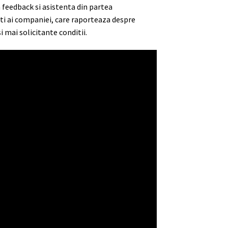
a feedback si asistenta din partea
ti ai companiei, care raporteaza despre
 mai solicitante conditii.