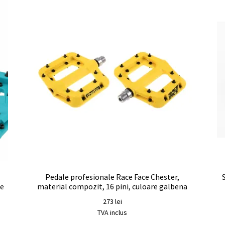
Pedale profesionale Race Face Chester,
se
material compozit, 16 pini, culoare galbena
273
lei
TVA inclus