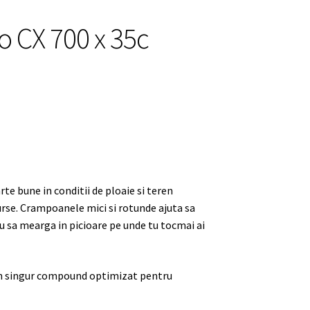
o CX 700 x 35c
e bune in conditii de ploaie si teren
curse. Crampoanele mici si rotunde ajuta sa
eu sa mearga in picioare pe unde tu tocmai ai
n singur compound optimizat pentru