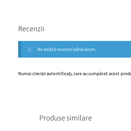
Recenzii
Nu există recenzii până acum.
Numai clienții autentificați, care au cumpărat acest produ
Produse similare