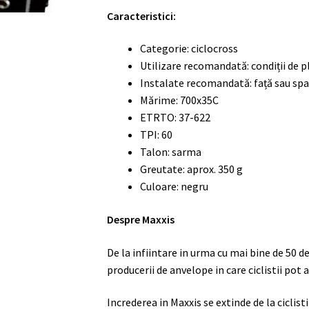
Caracteristici:
Categorie: ciclocross
Utilizare recomandată: condiții de p
Instalate recomandată: față sau sp
Mărime: 700x35C
ETRTO: 37-622
TPI: 60
Talon: sarma
Greutate: aprox. 350 g
Culoare: negru
Despre Maxxis
De la infiintare in urma cu mai bine de 50 d
producerii de anvelope in care ciclistii pot
Increderea in Maxxis se extinde de la ciclist