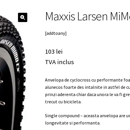
Maxxis Larsen MiM
🔍
[addtoany]
103
lei
TVA inclus
Anvelopa de cyclocross cu performante foart
alunecos foarte des intalnite in astfel de 
prinzi aderenta chiar daca unora le va fi gr
trecut cu bicicleta.
Single compound – aceasta anvelopa are u
longevitate si performanta.