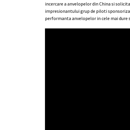
incercare a anvelopelor din China si solicit
impresionantului grup de piloti sponsoriza
performanta anvelopelor in cele mai dure si