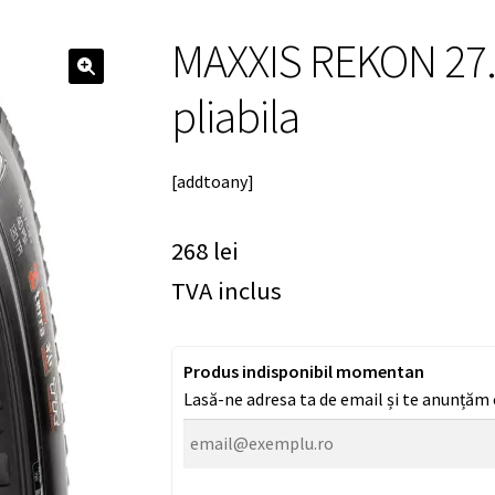
MAXXIS REKON 27.5
🔍
pliabila
[addtoany]
268
lei
TVA inclus
Produs indisponibil momentan
Lasă-ne adresa ta de email și te anunțăm c