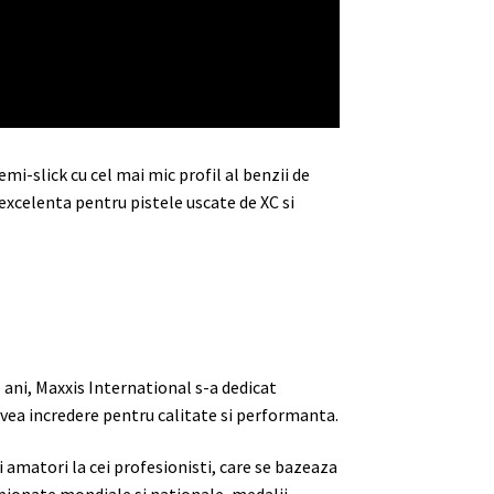
mi-slick cu cel mai mic profil al benzii de
excelenta pentru pistele uscate de XC si
e ani, Maxxis International s-a dedicat
 avea incredere pentru calitate si performanta.
ii amatori la cei profesionisti, care se bazeaza