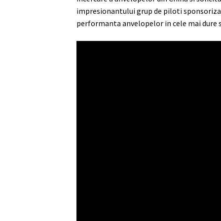
impresionantului grup de piloti sponsoriza
performanta anvelopelor in cele mai dure si