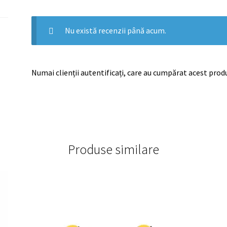
Nu există recenzii până acum.
Numai clienții autentificați, care au cumpărat acest produ
Produse similare