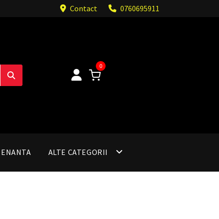
Contact
0760695911
0
TENANTA
ALTE CATEGORII