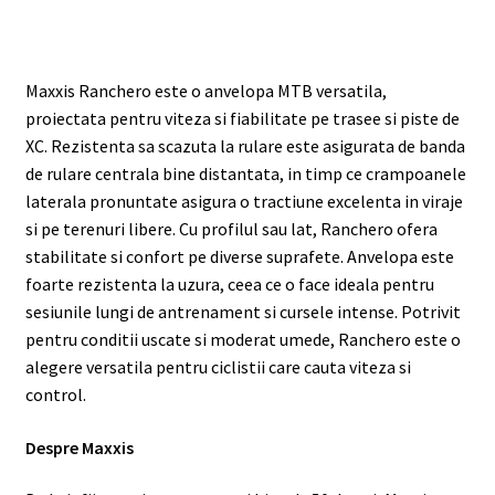
Maxxis Ranchero este o anvelopa MTB versatila,
proiectata pentru viteza si fiabilitate pe trasee si piste de
XC. Rezistenta sa scazuta la rulare este asigurata de banda
de rulare centrala bine distantata, in timp ce crampoanele
laterala pronuntate asigura o tractiune excelenta in viraje
si pe terenuri libere. Cu profilul sau lat, Ranchero ofera
stabilitate si confort pe diverse suprafete. Anvelopa este
foarte rezistenta la uzura, ceea ce o face ideala pentru
sesiunile lungi de antrenament si cursele intense. Potrivit
pentru conditii uscate si moderat umede, Ranchero este o
alegere versatila pentru ciclistii care cauta viteza si
control.
Despre Maxxis