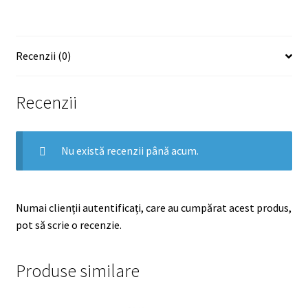
Recenzii (0)
Recenzii
Nu există recenzii până acum.
Numai clienții autentificați, care au cumpărat acest produs,
pot să scrie o recenzie.
Produse similare