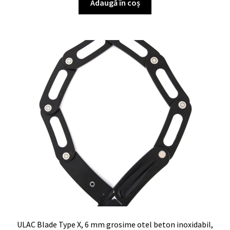
Adaugă în coș
ULAC Blade Type X, 6 mm grosime otel beton inoxidabil,