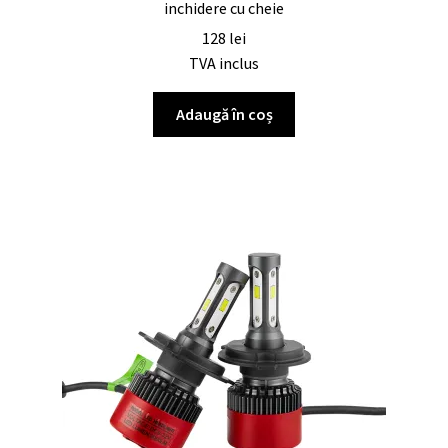
inchidere cu cheie
128
lei
TVA inclus
Adaugă în coș