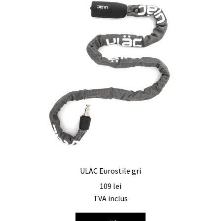
ULAC Eurostile gri
109
lei
TVA inclus