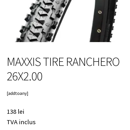
meniul
copil
MAXXIS TIRE RANCHERO
26X2.00
[addtoany]
138
lei
TVA inclus