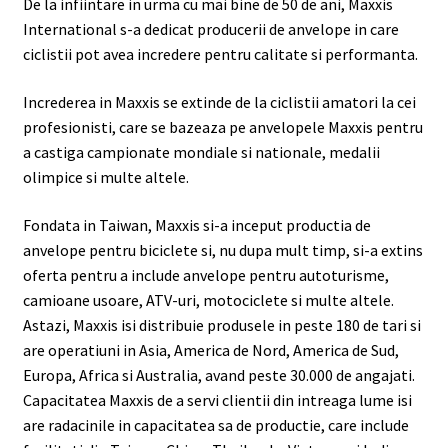
De la infiintare in urma cu mai bine de 50 de ani, Maxxis
International s-a dedicat producerii de anvelope in care
ciclistii pot avea incredere pentru calitate si performanta.
Increderea in Maxxis se extinde de la ciclistii amatori la cei
profesionisti, care se bazeaza pe anvelopele Maxxis pentru
a castiga campionate mondiale si nationale, medalii
olimpice si multe altele.
Fondata in Taiwan, Maxxis si-a inceput productia de
anvelope pentru biciclete si, nu dupa mult timp, si-a extins
oferta pentru a include anvelope pentru autoturisme,
camioane usoare, ATV-uri, motociclete si multe altele.
Astazi, Maxxis isi distribuie produsele in peste 180 de tari si
are operatiuni in Asia, America de Nord, America de Sud,
Europa, Africa si Australia, avand peste 30.000 de angajati.
Capacitatea Maxxis de a servi clientii din intreaga lume isi
are radacinile in capacitatea sa de productie, care include