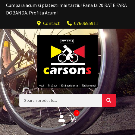
Cumpara acum si platesti mai tarziu! Pana la 20 RATE FARA
DOBANDA. Profita Acum!
Contact
0760695911
0