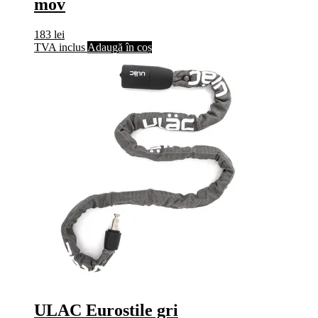
mov
183
lei
TVA inclus
Adaugă în coș
ULAC Eurostile gri