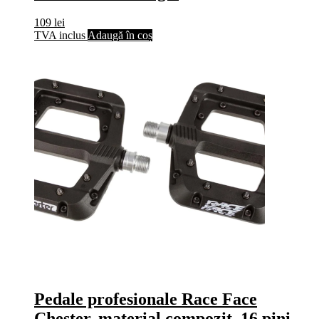
109
lei
TVA inclus
Adaugă în coș
Pedale profesionale Race Face
Chester, material compozit, 16 pini,