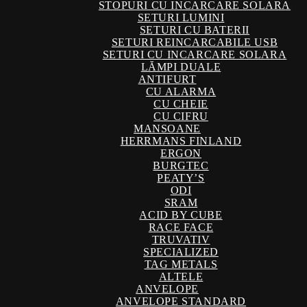
STOPURI CU INCARCARE SOLARA
SETURI LUMINI
SETURI CU BATERII
SETURI REINCARCABILE USB
SETURI CU INCARCARE SOLARA
LĂMPI DUALE
ANTIFURT
CU ALARMA
CU CHEIE
CU CIFRU
MANSOANE
HERRMANS FINLAND
ERGON
BURGTEC
PEATY’S
ODI
SRAM
ACID BY CUBE
RACE FACE
TRUVATIV
SPECIALIZED
TAG METALS
ALTELE
ANVELOPE
ANVELOPE STANDARD