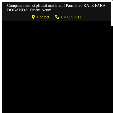
Cumpara acum si platesti mai tarziu! Pana la 20 RATE FARA
DOBANDA. Profita Acum!
Contact
0760695911