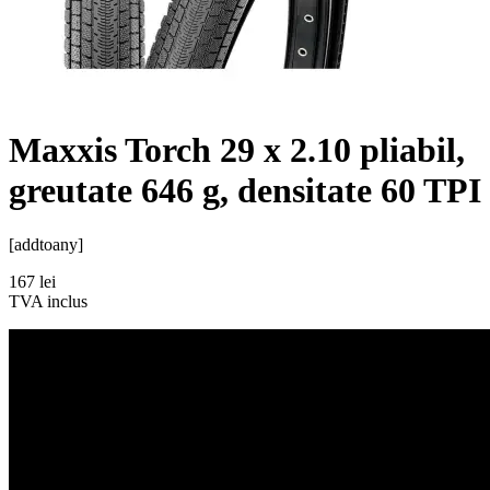
Maxxis Torch 29 x 2.10 pliabil,
greutate 646 g, densitate 60 TPI
[addtoany]
167
lei
TVA inclus