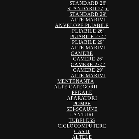
STANDARD 26′
STANDARD 27,5′
STANDARD 29′
ALTE MARIMI
ANVELOPE PLIABILE
PLIABILE 26′
PLIABILE 27.5′
PLIABILE 29′
ALTE MARIMI
CAMERE
CAMERE 26′
CAMERE 27,5′
CAMERE 29′
ALTE MARIMI
MENTENANTA
ALTE CATEGORII
PEDALE
APARATORI
POMPE
SEI-SCAUNE
LANTURI
TUBELESS
CICLOCOMPUTERE
CASTI
ALTELE