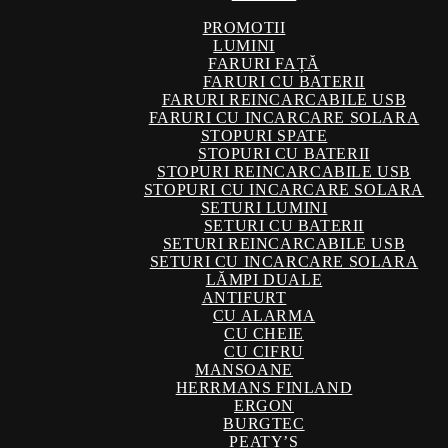
PROMOTII
LUMINI
FARURI FAȚĂ
FARURI CU BATERII
FARURI REINCARCABILE USB
FARURI CU INCARCARE SOLARA
STOPURI SPATE
STOPURI CU BATERII
STOPURI REINCARCABILE USB
STOPURI CU INCARCARE SOLARA
SETURI LUMINI
SETURI CU BATERII
SETURI REINCARCABILE USB
SETURI CU INCARCARE SOLARA
LĂMPI DUALE
ANTIFURT
CU ALARMA
CU CHEIE
CU CIFRU
MANSOANE
HERRMANS FINLAND
ERGON
BURGTEC
PEATY’S