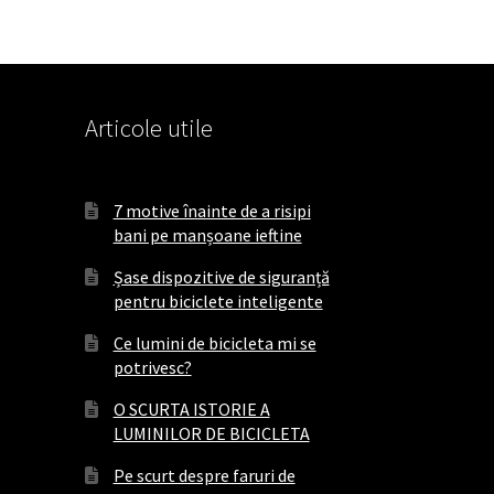
Articole utile
7 motive înainte de a risipi
bani pe manșoane ieftine
Șase dispozitive de siguranță
pentru biciclete inteligente
Ce lumini de bicicleta mi se
potrivesc?
O SCURTA ISTORIE A
LUMINILOR DE BICICLETA
Pe scurt despre faruri de