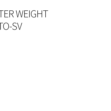
TER WEIGHT
UTO-SV