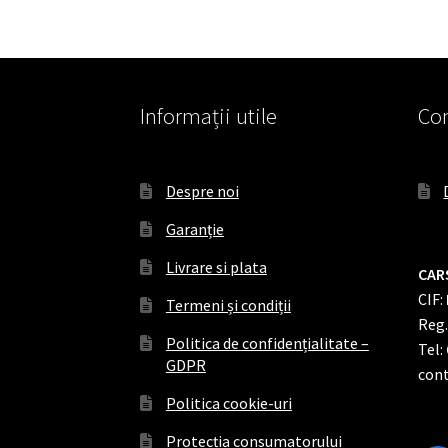
Informații utile
Con
Despre noi
Garanție
Livrare si plata
CAR
CIF:
Termeni și condiții
Reg
Politica de confidențialitate –
Tel:
GDPR
cont
Politica cookie-uri
Protecția consumatorului