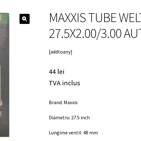
MAXXIS TUBE WEL
🔍
27.5X2.00/3.00 A
[addtoany]
44
lei
TVA inclus
Brand: Maxxis
Diametru: 27.5 inch
Lungime ventil: 48 mm