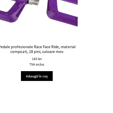
edale profesionale Race Face Ride, material
compozit, 18 pini, culoare mov
183
lei
TVA inclus
Adaugă în coș