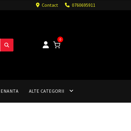
Contact
0760695911
0
TENANTA
ALTE CATEGORII