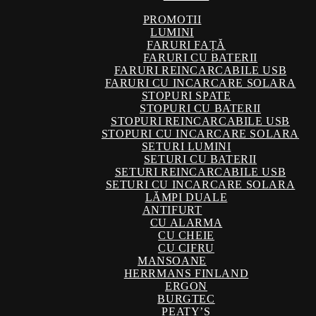
PROMOTII
LUMINI
FARURI FAȚĂ
FARURI CU BATERII
FARURI REINCARCABILE USB
FARURI CU INCARCARE SOLARA
STOPURI SPATE
STOPURI CU BATERII
STOPURI REINCARCABILE USB
STOPURI CU INCARCARE SOLARA
SETURI LUMINI
SETURI CU BATERII
SETURI REINCARCABILE USB
SETURI CU INCARCARE SOLARA
LĂMPI DUALE
ANTIFURT
CU ALARMA
CU CHEIE
CU CIFRU
MANSOANE
HERRMANS FINLAND
ERGON
BURGTEC
PEATY’S