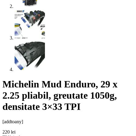
Michelin Mud Enduro, 29 x
2.25 pliabil, greutate 1050g,
densitate 3×33 TPI
[addtoany]
220
lei