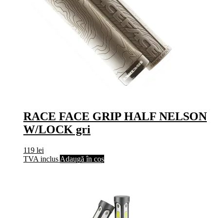
RACE FACE GRIP HALF NELSON
W/LOCK gri
119
lei
TVA inclus
Adaugă în coș