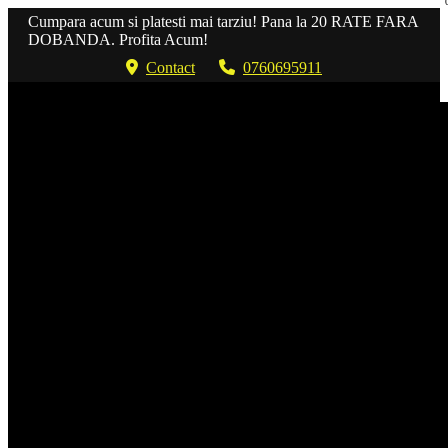
Cumpara acum si platesti mai tarziu! Pana la 20 RATE FARA
DOBANDA. Profita Acum!
Contact
0760695911