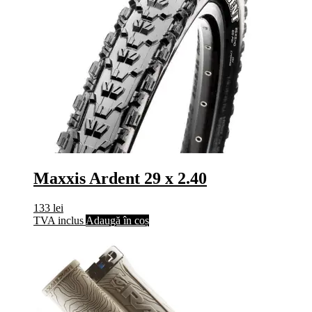
Maxxis Ardent 29 x 2.40
133
lei
TVA inclus
Adaugă în coș