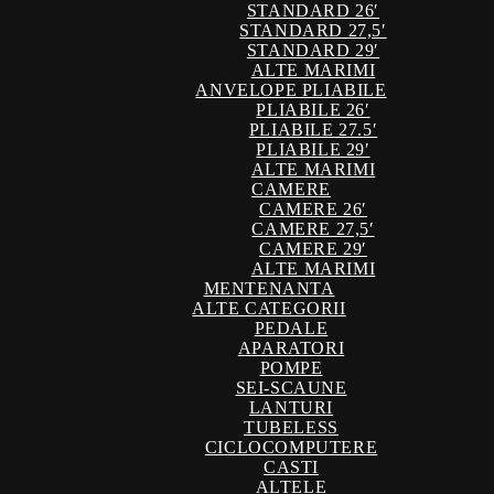
STANDARD 26′
STANDARD 27,5′
STANDARD 29′
ALTE MARIMI
ANVELOPE PLIABILE
PLIABILE 26′
PLIABILE 27.5′
PLIABILE 29′
ALTE MARIMI
CAMERE
CAMERE 26′
CAMERE 27,5′
CAMERE 29′
ALTE MARIMI
MENTENANTA
ALTE CATEGORII
PEDALE
APARATORI
POMPE
SEI-SCAUNE
LANTURI
TUBELESS
CICLOCOMPUTERE
CASTI
ALTELE