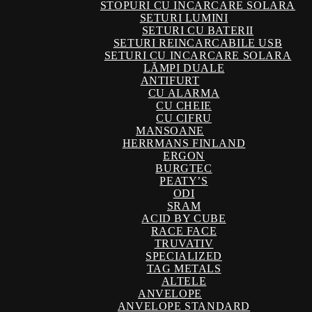
STOPURI CU INCARCARE SOLARA
SETURI LUMINI
SETURI CU BATERII
SETURI REINCARCABILE USB
SETURI CU INCARCARE SOLARA
LĂMPI DUALE
ANTIFURT
CU ALARMA
CU CHEIE
CU CIFRU
MANSOANE
HERRMANS FINLAND
ERGON
BURGTEC
PEATY’S
ODI
SRAM
ACID BY CUBE
RACE FACE
TRUVATIV
SPECIALIZED
TAG METALS
ALTELE
ANVELOPE
ANVELOPE STANDARD