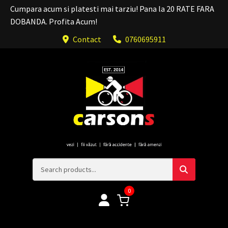
Cumpara acum si platesti mai tarziu! Pana la 20 RATE FARA
DOBANDA. Profita Acum!
Contact
0760695911
0