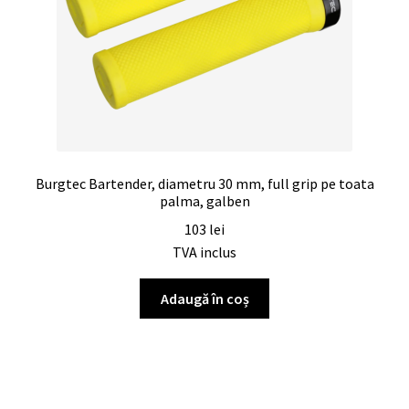
Burgtec Bartender, diametru 30 mm, full grip pe toata
palma, galben
103
lei
TVA inclus
Adaugă în coș