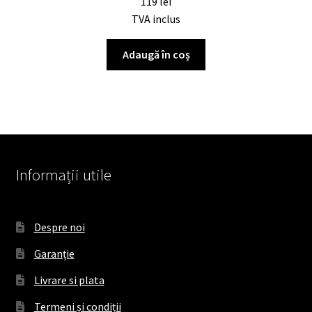
119
lei
TVA inclus
Adaugă în coș
Informații utile
Despre noi
Garanție
Livrare si plata
Termeni și condiții