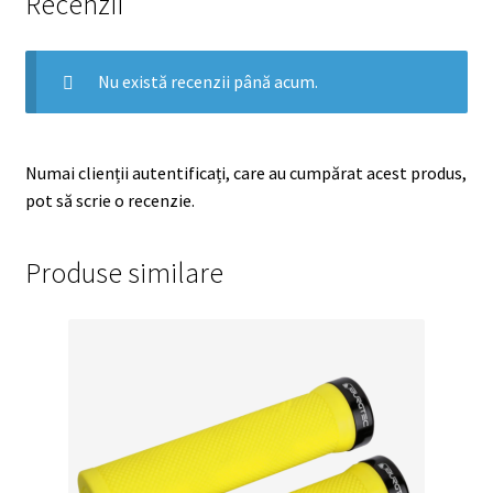
Recenzii
Nu există recenzii până acum.
Numai clienții autentificați, care au cumpărat acest produs,
pot să scrie o recenzie.
Produse similare