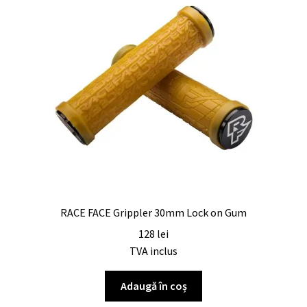
RACE FACE Grippler 30mm Lock on Gum
128
lei
TVA inclus
Adaugă în coș