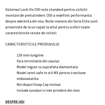
Sistemul Lock-On ODI este standard pentru ciclistii
montani de pretutindeni. ODI a redefinit performanta
despre aderenta din nou. Noile manere din Seria Elite sunt
proiectate de la un capat la altul pentru a oferi toate
caracteristicile cerute de ciclisti.
CARACTERISTICILE PRODUSULUI:
130 mm lungime
Fara terminatie din cauciuc
Model ingust cu suprafata diamantata
Model semi-vafe in stil MX pentru tractiune
imbunatatita
Noi dopuri Snap Cap incluse
Include suruburi si inel prindere din inox
DESPRE ODI