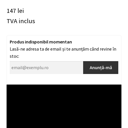
147
lei
TVA inclus
Produs indisponibil momentan
Lasă-ne adresa ta de email și te anunțăm când revine în
stoc:
Anunță-mă