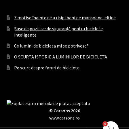
7 motive înainte de a risipi bani pe manșoane ieftine
Șase dispozitive de siguranță pentru biciclete
inteligente
Ce lumini de bicicleta mi se potrivesc?
O SCURTA ISTORIE A LUMINILOR DE BICICLETA
Pe scurt despre faruri de bicicleta
© Carsons 2026
www.carsons.ro
0