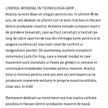
LIDERUL MONDIAL IN TEHNOLOGIA GRIP…
Acesta nu este doar un slogan pentru noi. In ultimii 40 de
ani, ne-am dedicat sa oferim tot ce este mai bun in fiecare
dintre produsele noastre. Aceasta include compusii nostri
de prindere brevetati, care au fost cercetati si testati pe
larg de catre sportivi de top din intreaga lume pentru a se
asigura ca ofera cel mai inalt nivel de confort si
longevitate posibil. De asemenea, suntem inovatorii
sistemului Lock-On Grip, care a inovat modul in care
manerele sunt instalate si fixate pe ghidon si ramane in
continuare standardul mondial pentru manere. Acesta
este si motivul pentru care am ales sa continuam sa ne
producem manerele exclusiv in propria noastra unitate,
chiar aici, in SUA!
Ramanem dedicati sa mentinem cea mai inalta calitate
posibila in fiecare dintre produsele noastre de bază.