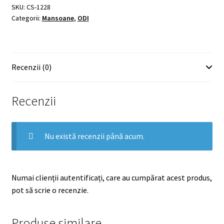
SKU:
CS-1228
Categorii:
Mansoane
,
ODI
Recenzii (0)
Recenzii
Nu există recenzii până acum.
Numai clienții autentificați, care au cumpărat acest produs,
pot să scrie o recenzie.
Produse similare