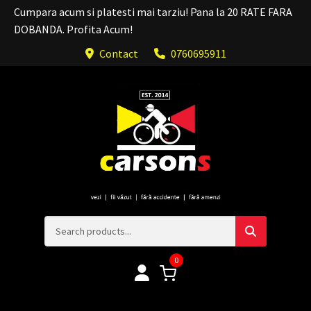
Cumpara acum si platesti mai tarziu! Pana la 20 RATE FARA
DOBANDA. Profita Acum!
Contact
0760695911
0