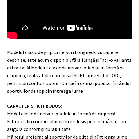
Modelul clasic de grip cu nervuri Longneck, cu capete
deschise, este acum disponibil fără flanșă și într-o variantă
extra-lată! Modelul clasic de nervuri pliabile în formă de
ciupercă, realizat din compusul SOFT brevetat de ODI,
pentru un confort sporit! Din ce în ce mai popular în rândul
sportivilor de top din întreaga lume.
CARACTERISTICI PRODUS:
Model clasic de nervuri pliabile în formă de ciupercă
Fabricat din compusul nostru exclusiv pentru mâner, care
asigură confort și durabilitate
Mânerul preferat al sportivilor de elită din întreaga lume