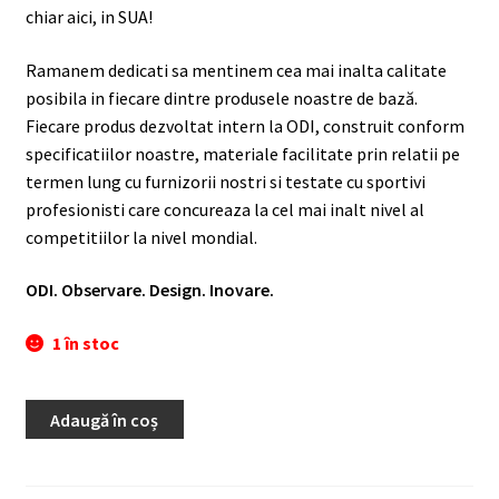
chiar aici, in SUA!
Ramanem dedicati sa mentinem cea mai inalta calitate
posibila in fiecare dintre produsele noastre de bază.
Fiecare produs dezvoltat intern la ODI, construit conform
specificatiilor noastre, materiale facilitate prin relatii pe
termen lung cu furnizorii nostri si testate cu sportivi
profesionisti care concureaza la cel mai inalt nivel al
competitiilor la nivel mondial.
ODI. Observare. Design. Inovare.
1 în stoc
Adaugă în coș