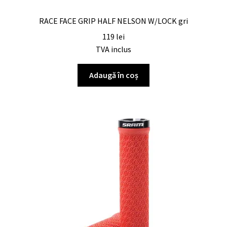
RACE FACE GRIP HALF NELSON W/LOCK gri
119
lei
TVA inclus
Adaugă în coș