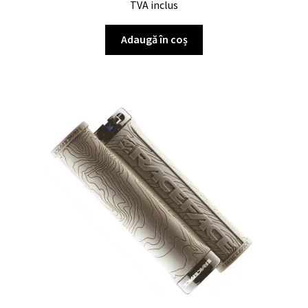
TVA inclus
Adaugă în coș