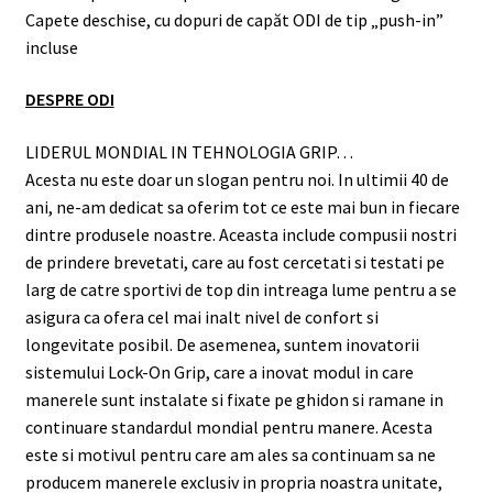
Capete deschise, cu dopuri de capăt ODI de tip „push-in”
incluse
DESPRE ODI
LIDERUL MONDIAL IN TEHNOLOGIA GRIP…
Acesta nu este doar un slogan pentru noi. In ultimii 40 de
ani, ne-am dedicat sa oferim tot ce este mai bun in fiecare
dintre produsele noastre. Aceasta include compusii nostri
de prindere brevetati, care au fost cercetati si testati pe
larg de catre sportivi de top din intreaga lume pentru a se
asigura ca ofera cel mai inalt nivel de confort si
longevitate posibil. De asemenea, suntem inovatorii
sistemului Lock-On Grip, care a inovat modul in care
manerele sunt instalate si fixate pe ghidon si ramane in
continuare standardul mondial pentru manere. Acesta
este si motivul pentru care am ales sa continuam sa ne
producem manerele exclusiv in propria noastra unitate,