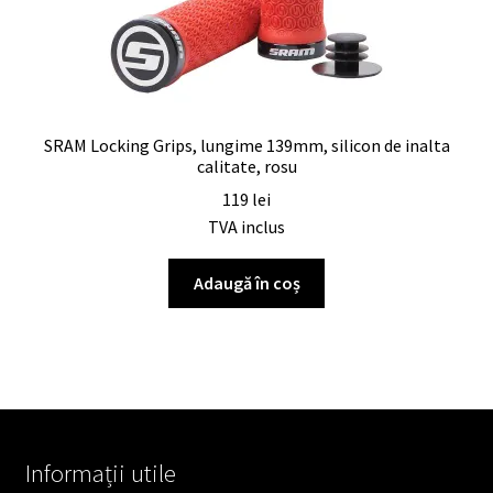
SRAM Locking Grips, lungime 139mm, silicon de inalta
calitate, rosu
119
lei
TVA inclus
Adaugă în coș
Informații utile