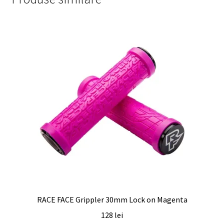
RACE FACE Grippler 30mm Lock on Magenta
128
lei