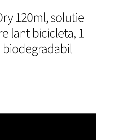
Dry 120ml, solutie
e lant bicicleta, 1
, biodegradabil