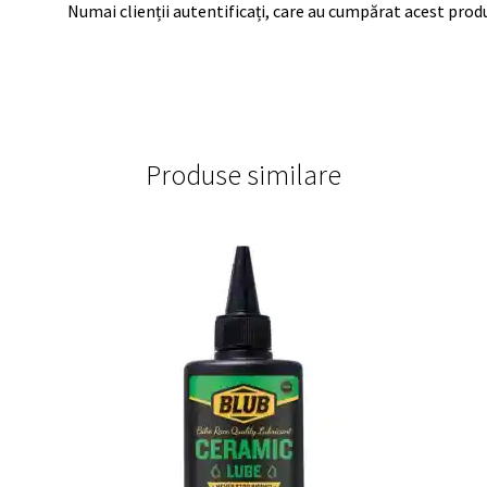
Numai clienții autentificați, care au cumpărat acest produ
Produse similare