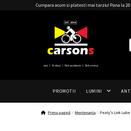
Cumpara acum si platesti mai tarziu! Pana la 
PROMOTII
LUMINI
ANT
Prima pagină
Mentenanta
Peaty’s Link Lube 