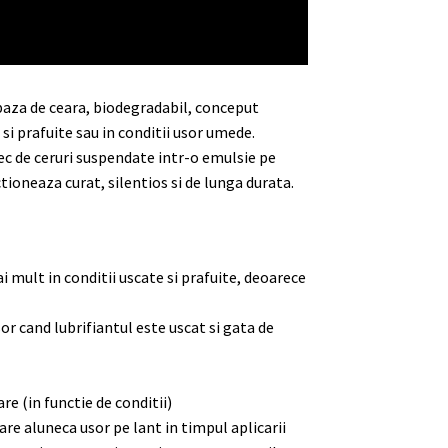
 baza de ceara, biodegradabil, conceput
 si prafuite sau in conditii usor umede.
c de ceruri suspendate intr-o emulsie pe
tioneaza curat, silentios si de lunga durata.
 mult in conditii uscate si prafuite, deoarece
or cand lubrifiantul este uscat si gata de
re (in functie de conditii)
care aluneca usor pe lant in timpul aplicarii