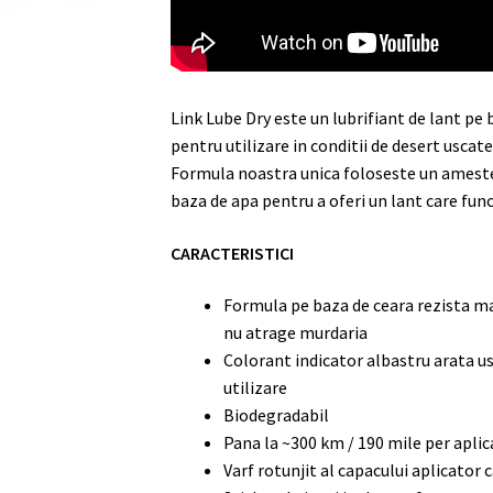
Link Lube Dry este un lubrifiant de lant pe
pentru utilizare in conditii de desert uscate
Formula noastra unica foloseste un ameste
baza de apa pentru a oferi un lant care func
CARACTERISTICI
Formula pe baza de ceara rezista mai
nu atrage murdaria
Colorant indicator albastru arata us
utilizare
Biodegradabil
Pana la ~300 km / 190 mile per aplica
Varf rotunjit al capacului aplicator 