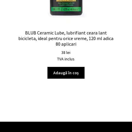
BLUB Ceramic Lube, lubrifiant ceara lant
bicicleta, ideal pentru orice vreme, 120 ml adica
80 aplicari
38
lei
TVA inclus
Adaugă în coș