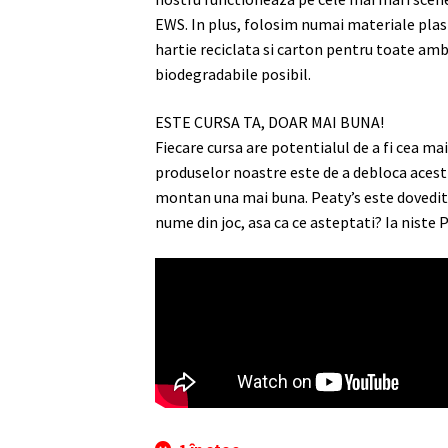
EWS. In plus, folosim numai materiale plast
hartie reciclata si carton pentru toate amb
biodegradabile posibil.
ESTE CURSA TA, DOAR MAI BUNA!
Fiecare cursa are potentialul de a fi cea ma
produselor noastre este de a debloca acest 
montan una mai buna. Peaty’s este dovedit s
nume din joc, asa ca ce asteptati? Ia niste P