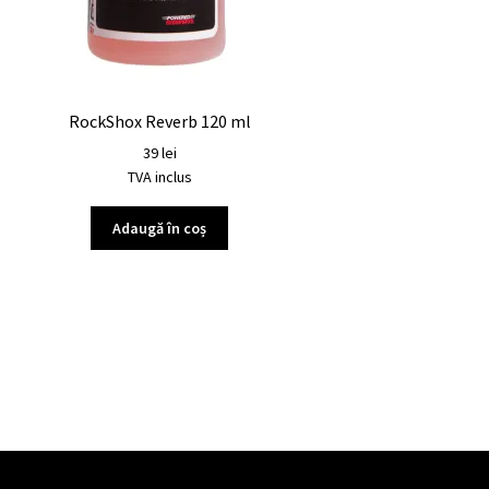
RockShox Reverb 120 ml
39
lei
TVA inclus
Adaugă în coș