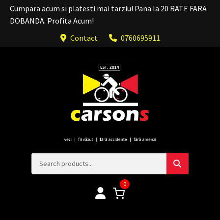
Cumpara acum si platesti mai tarziu! Pana la 20 RATE FARA
DOBANDA. Profita Acum!
Contact
0760695911
0