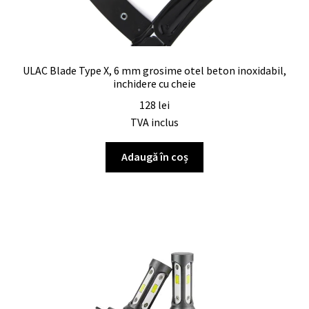
ULAC Blade Type X, 6 mm grosime otel beton inoxidabil,
inchidere cu cheie
128
lei
TVA inclus
Adaugă în coș