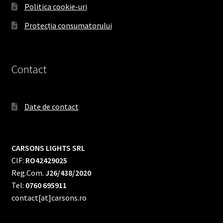
Politica cookie-uri
Protecția consumatorului
Contact
Date de contact
CARSONS LIGHTS SRL
CIF:
RO42429025
Reg.Com.
J26/438/2020
Tel:
0760 695911
contact[at]carsons.ro