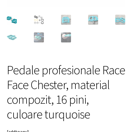
meniul
copil
Pedale profesionale Race
Face Chester, material
compozit, 16 pini,
culoare turquoise
[addtoany]