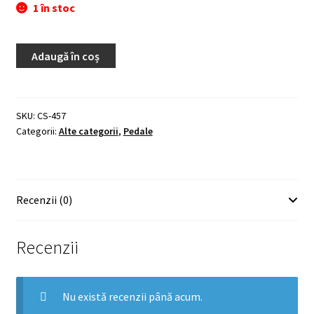
1 în stoc
Adaugă în coș
SKU:
CS-457
Categorii:
Alte categorii
,
Pedale
Recenzii (0)
Recenzii
Nu există recenzii până acum.