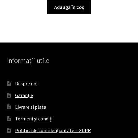
Adaugă în coș
Informații utile
Despre noi
Garanție
Livrare si plata
Termeni și condiții
Politica de confidențialitate – GDPR