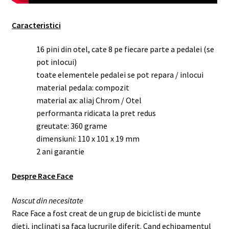
Caracteristici
16 pini din otel, cate 8 pe fiecare parte a pedalei (se
pot inlocui)
toate elementele pedalei se pot repara / inlocui
material pedala: compozit
material ax: aliaj Chrom / Otel
performanta ridicata la pret redus
greutate: 360 grame
dimensiuni: 110 x 101 x 19 mm
2 ani garantie
Despre Race Face
Nascut din necesitate
Race Face a fost creat de un grup de biciclisti de munte
dieti, inclinati sa faca lucrurile diferit. Cand echipamentul