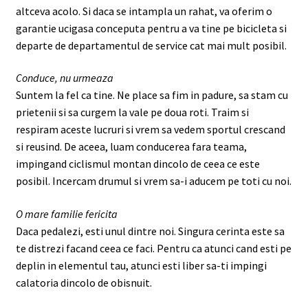
altceva acolo. Si daca se intampla un rahat, va oferim o
garantie ucigasa conceputa pentru a va tine pe bicicleta si
departe de departamentul de service cat mai mult posibil.
Conduce, nu urmeaza
Suntem la fel ca tine. Ne place sa fim in padure, sa stam cu
prietenii si sa curgem la vale pe doua roti. Traim si
respiram aceste lucruri si vrem sa vedem sportul crescand
si reusind. De aceea, luam conducerea fara teama,
impingand ciclismul montan dincolo de ceea ce este
posibil. Incercam drumul si vrem sa-i aducem pe toti cu noi.
O mare familie fericita
Daca pedalezi, esti unul dintre noi. Singura cerinta este sa
te distrezi facand ceea ce faci. Pentru ca atunci cand esti pe
deplin in elementul tau, atunci esti liber sa-ti impingi
calatoria dincolo de obisnuit.