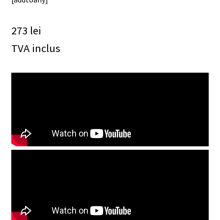
273
lei
TVA inclus