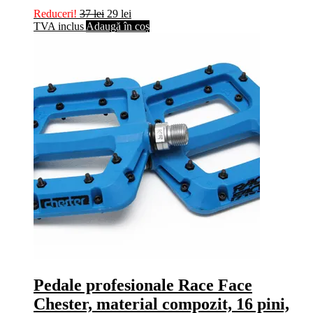
Reduceri!
37
lei
29
lei
TVA inclus
Adaugă în coș
Pedale profesionale Race Face
Chester, material compozit, 16 pini,