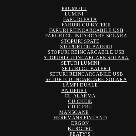
PROMOTII
LUMINI
FARURI FAȚĂ
FARURI CU BATERII
FARURI REINCARCABILE USB
FARURI CU INCARCARE SOLARA
STOPURI SPATE
STOPURI CU BATERII
STOPURI REINCARCABILE USB
STOPURI CU INCARCARE SOLARA
SETURI LUMINI
SETURI CU BATERII
SETURI REINCARCABILE USB
SETURI CU INCARCARE SOLARA
LĂMPI DUALE
ANTIFURT
CU ALARMA
CU CHEIE
CU CIFRU
MANSOANE
HERRMANS FINLAND
ERGON
BURGTEC
PEATY’S