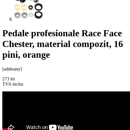
Pedale profesionale Race Face
Chester, material compozit, 16
pini, orange
[addtoany]
273
lei
TVA inclus