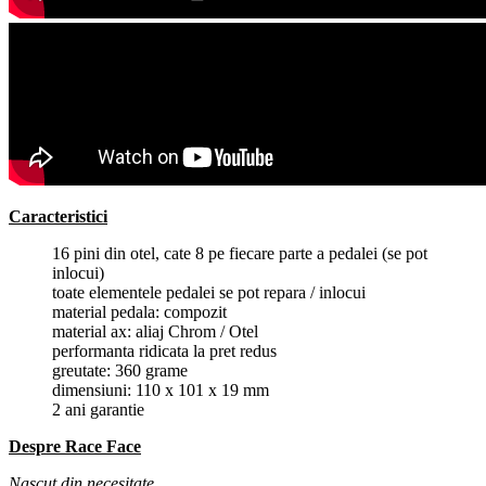
Caracteristici
16 pini din otel, cate 8 pe fiecare parte a pedalei (se pot
inlocui)
toate elementele pedalei se pot repara / inlocui
material pedala: compozit
material ax: aliaj Chrom / Otel
performanta ridicata la pret redus
greutate: 360 grame
dimensiuni: 110 x 101 x 19 mm
2 ani garantie
Despre Race Face
Nascut din necesitate