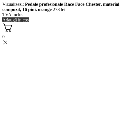
Vizualizezi:
Pedale profesionale Race Face Chester, material
compozit, 16 pini, orange
273
lei
TVA inclus
Adaugă în coș
0