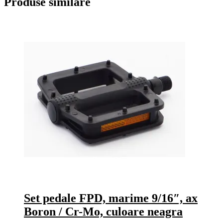
Produse similare
Set pedale FPD, marime 9/16″, ax
Boron / Cr-Mo, culoare neagra