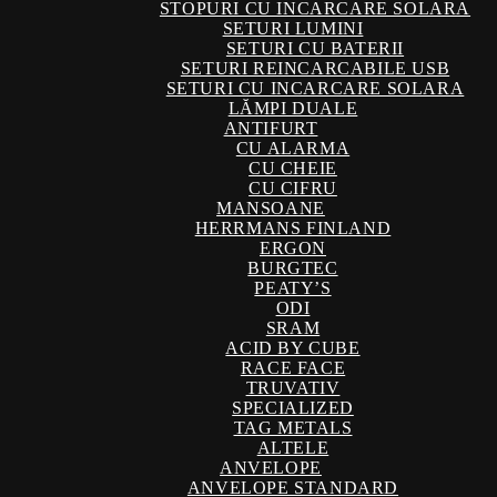
STOPURI CU INCARCARE SOLARA
SETURI LUMINI
SETURI CU BATERII
SETURI REINCARCABILE USB
SETURI CU INCARCARE SOLARA
LĂMPI DUALE
ANTIFURT
CU ALARMA
CU CHEIE
CU CIFRU
MANSOANE
HERRMANS FINLAND
ERGON
BURGTEC
PEATY’S
ODI
SRAM
ACID BY CUBE
RACE FACE
TRUVATIV
SPECIALIZED
TAG METALS
ALTELE
ANVELOPE
ANVELOPE STANDARD