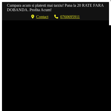
Cumpara acum si platesti mai tarziu! Pana la 20 RATE FARA
DOBANDA. Profita Acum!
Contact
0760695911