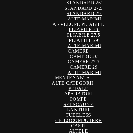
STANDARD 26′
STANDARD 27,5′
STANDARD 29′
ALTE MARIMI
ANVELOPE PLIABILE
PLIABILE 26′
PLIABILE 27.5′
PLIABILE 29′
ALTE MARIMI
CAMERE
CAMERE 26′
CAMERE 27,5′
CAMERE 29′
ALTE MARIMI
MENTENANTA
ALTE CATEGORII
PEDALE
APARATORI
POMPE
SEI-SCAUNE
LANTURI
TUBELESS
CICLOCOMPUTERE
CASTI
ALTELE