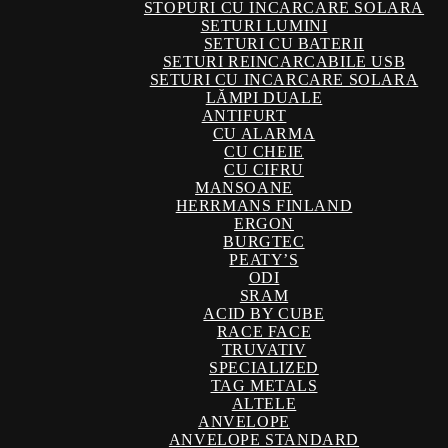
STOPURI CU INCARCARE SOLARA
SETURI LUMINI
SETURI CU BATERII
SETURI REINCARCABILE USB
SETURI CU INCARCARE SOLARA
LĂMPI DUALE
ANTIFURT
CU ALARMA
CU CHEIE
CU CIFRU
MANSOANE
HERRMANS FINLAND
ERGON
BURGTEC
PEATY’S
ODI
SRAM
ACID BY CUBE
RACE FACE
TRUVATIV
SPECIALIZED
TAG METALS
ALTELE
ANVELOPE
ANVELOPE STANDARD