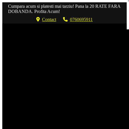
Cumpara acum si platesti mai tarziu! Pana la 20 RATE FARA
DOBANDA. Profita Acum!
Contact
0760695911