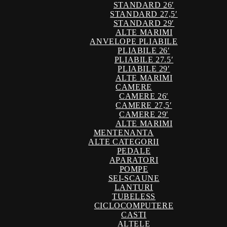
STANDARD 26′
STANDARD 27,5′
STANDARD 29′
ALTE MARIMI
ANVELOPE PLIABILE
PLIABILE 26′
PLIABILE 27.5′
PLIABILE 29′
ALTE MARIMI
CAMERE
CAMERE 26′
CAMERE 27,5′
CAMERE 29′
ALTE MARIMI
MENTENANTA
ALTE CATEGORII
PEDALE
APARATORI
POMPE
SEI-SCAUNE
LANTURI
TUBELESS
CICLOCOMPUTERE
CASTI
ALTELE