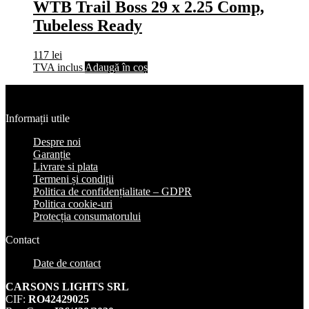
WTB Trail Boss 29 x 2.25 Comp,
Tubeless Ready
117
lei
TVA inclus
Adaugă în coș
Informații utile
Despre noi
Garanție
Livrare si plata
Termeni și condiții
Politica de confidențialitate – GDPR
Politica cookie-uri
Protecția consumatorului
Contact
Date de contact
CARSONS LIGHTS SRL
CIF:
RO42429025