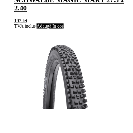
SCHWALBE MAGIC MARY 27.5 x
2.40
192
lei
TVA inclus
Adaugă în coș