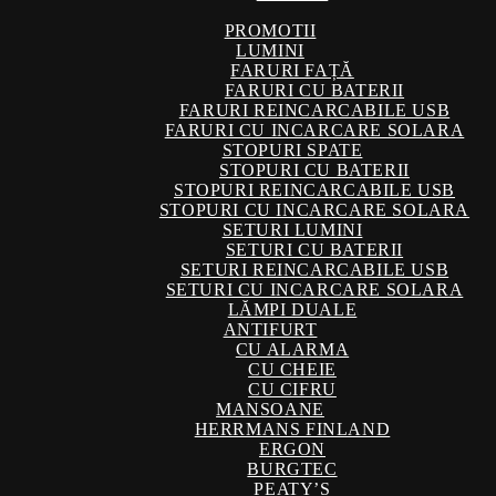
PROMOTII
LUMINI
FARURI FAȚĂ
FARURI CU BATERII
FARURI REINCARCABILE USB
FARURI CU INCARCARE SOLARA
STOPURI SPATE
STOPURI CU BATERII
STOPURI REINCARCABILE USB
STOPURI CU INCARCARE SOLARA
SETURI LUMINI
SETURI CU BATERII
SETURI REINCARCABILE USB
SETURI CU INCARCARE SOLARA
LĂMPI DUALE
ANTIFURT
CU ALARMA
CU CHEIE
CU CIFRU
MANSOANE
HERRMANS FINLAND
ERGON
BURGTEC
PEATY’S