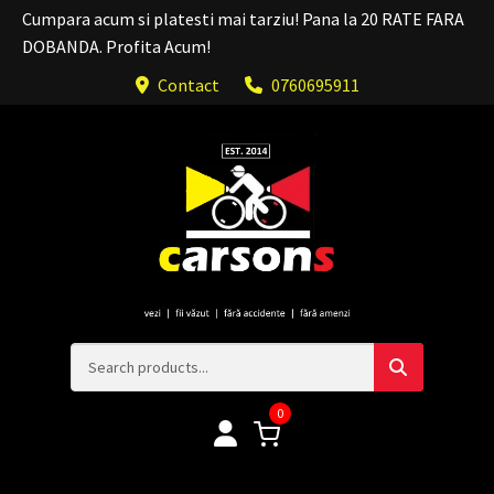
Cumpara acum si platesti mai tarziu! Pana la 20 RATE FARA
DOBANDA. Profita Acum!
Contact
0760695911
0