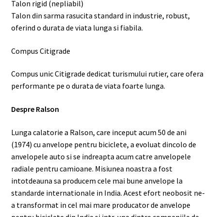
Talon rigid (nepliabil)
Talon din sarma rasucita standard in industrie, robust,
oferind o durata de viata lunga si fiabila.
Compus Citigrade
Compus unic Citigrade dedicat turismului rutier, care ofera
performante pe o durata de viata foarte lunga.
Despre Ralson
Lunga calatorie a Ralson, care inceput acum 50 de ani
(1974) cu anvelope pentru biciclete, a evoluat dincolo de
anvelopele auto si se indreapta acum catre anvelopele
radiale pentru camioane. Misiunea noastra a fost
intotdeauna sa producem cele mai bune anvelope la
standarde internationale in India. Acest efort neobosit ne-
a transformat in cel mai mare producator de anvelope
pentru biciclete din India si intr-una dintre companiile de