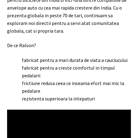
anvelope auto cu cea mai rapida crestere din India. Cu o
prezenta globala in peste 70 de tari, continuam sa
exploram noi directii pentru a servi atat comunitatea
globala, cat si propria tara.
De ce Ralson?
fabricat pentru a mari durata de viata a cauciucului
fabricat pentru a creste comfortul in timpul
pedalarii
frictiune redusa ceea ce inseama efort mai mic la
pedalare
rezistenta superioara la intepaturi