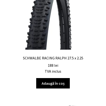
SCHWALBE RACING RALPH 27.5 x 2.25
188
lei
TVA inclus
Adaugă în coș