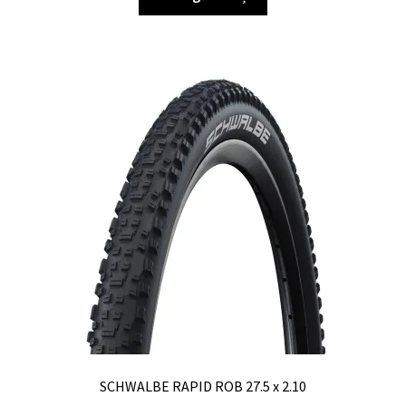
SCHWALBE RAPID ROB 27.5 x 2.10