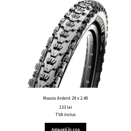
Maxxis Ardent 29 x 2.40
133
lei
TVA inclus
Adaugă în coș