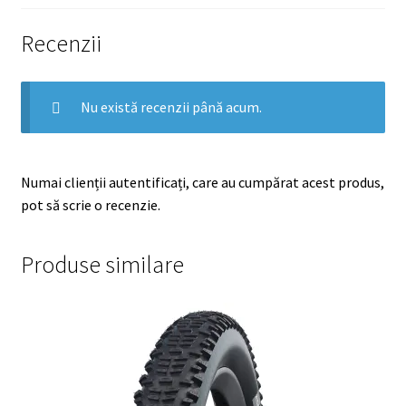
Recenzii
Nu există recenzii până acum.
Numai clienții autentificați, care au cumpărat acest produs,
pot să scrie o recenzie.
Produse similare