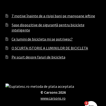
7 motive înainte de a risipi bani pe manșoane ieftine
Șase dispozitive de siguranță pentru biciclete
inteligente
Ce lumini de bicicleta mi se potrivesc?
O SCURTA ISTORIE A LUMINILOR DE BICICLETA
Pe scurt despre faruri de bicicleta
© Carsons 2026
www.carsons.ro
0