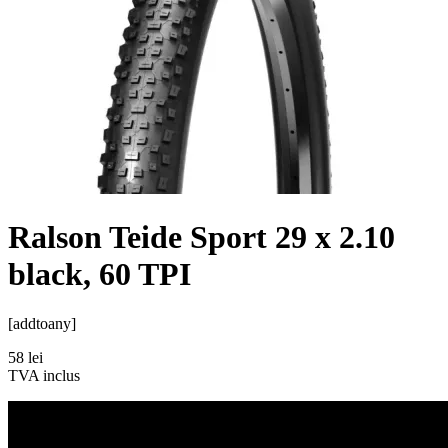
Ralson Teide Sport 29 x 2.10
black, 60 TPI
[addtoany]
58
lei
TVA inclus