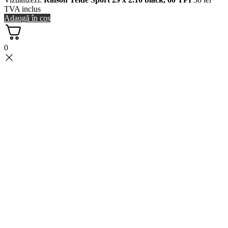
TVA inclus
Adaugă în coș
0