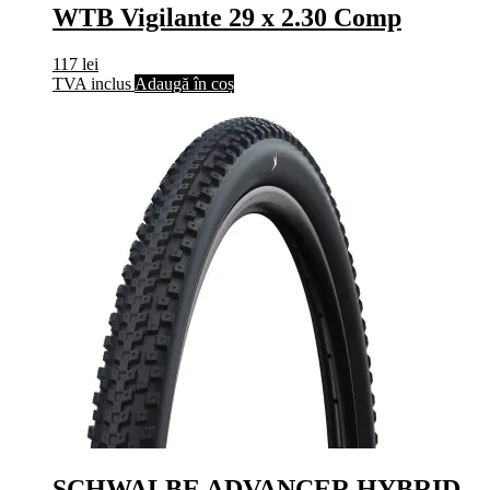
WTB Vigilante 29 x 2.30 Comp
117
lei
TVA inclus
Adaugă în coș
SCHWALBE ADVANCER HYBRID