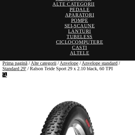
ALTE CATEGORII
PEDALE
APARATORI
POMPE
SEI-SCAUNE
LANTURI
TUBELESS
CICLOCOMPUTERE
CASTI
ALTELE
Prima pagină
/
Alte categorii
/
Anvelope
/
Anvelope standard
/
Standard 29'
/
Ralson Teide Sport 29 x 2.10 black, 60 TPI
🔍