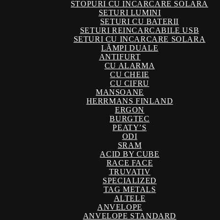
STOPURI CU INCARCARE SOLARA
SETURI LUMINI
SETURI CU BATERII
SETURI REINCARCABILE USB
SETURI CU INCARCARE SOLARA
LĂMPI DUALE
ANTIFURT
CU ALARMA
CU CHEIE
CU CIFRU
MANSOANE
HERRMANS FINLAND
ERGON
BURGTEC
PEATY’S
ODI
SRAM
ACID BY CUBE
RACE FACE
TRUVATIV
SPECIALIZED
TAG METALS
ALTELE
ANVELOPE
ANVELOPE STANDARD