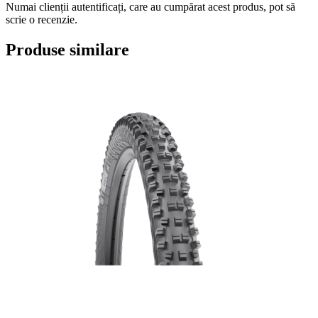
Numai clienții autentificați, care au cumpărat acest produs, pot să
scrie o recenzie.
Produse similare