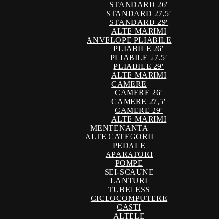
STANDARD 26′
STANDARD 27,5′
STANDARD 29′
ALTE MARIMI
ANVELOPE PLIABILE
PLIABILE 26′
PLIABILE 27.5′
PLIABILE 29′
ALTE MARIMI
CAMERE
CAMERE 26′
CAMERE 27,5′
CAMERE 29′
ALTE MARIMI
MENTENANTA
ALTE CATEGORII
PEDALE
APARATORI
POMPE
SEI-SCAUNE
LANTURI
TUBELESS
CICLOCOMPUTERE
CASTI
ALTELE