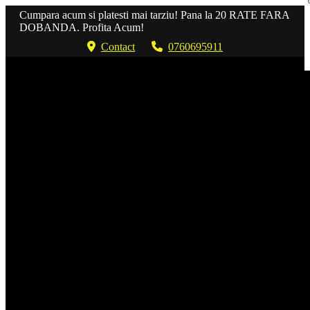
Cumpara acum si platesti mai tarziu! Pana la 20 RATE FARA
DOBANDA. Profita Acum!
Contact
0760695911