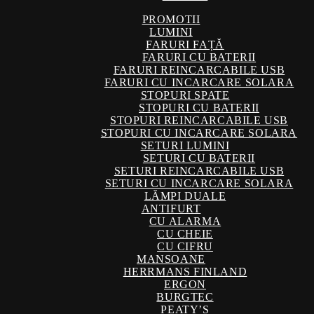
PROMOTII
LUMINI
FARURI FAȚĂ
FARURI CU BATERII
FARURI REINCARCABILE USB
FARURI CU INCARCARE SOLARA
STOPURI SPATE
STOPURI CU BATERII
STOPURI REINCARCABILE USB
STOPURI CU INCARCARE SOLARA
SETURI LUMINI
SETURI CU BATERII
SETURI REINCARCABILE USB
SETURI CU INCARCARE SOLARA
LĂMPI DUALE
ANTIFURT
CU ALARMA
CU CHEIE
CU CIFRU
MANSOANE
HERRMANS FINLAND
ERGON
BURGTEC
PEATY’S