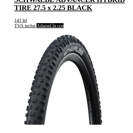
TIRE 27.5 x 2.25 BLACK
141
lei
TVA inclus
Adaugă în coș