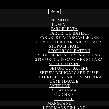
Meniu
PROMOTII
LUMINI
FARURI FAȚĂ
FARURI CU BATERII
FARURI REINCARCABILE USB
FARURI CU INCARCARE SOLARA
STOPURI SPATE
STOPURI CU BATERII
STOPURI REINCARCABILE USB
STOPURI CU INCARCARE SOLARA
SETURI LUMINI
SETURI CU BATERII
SETURI REINCARCABILE USB
SETURI CU INCARCARE SOLARA
LĂMPI DUALE
ANTIFURT
CU ALARMA
CU CHEIE
CU CIFRU
MANSOANE
HERRMANS FINLAND