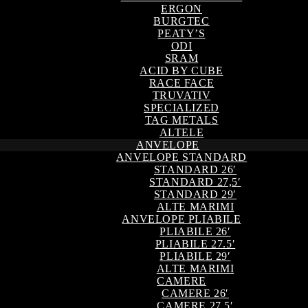
ERGON
BURGTEC
PEATY’S
ODI
SRAM
ACID BY CUBE
RACE FACE
TRUVATIV
SPECIALIZED
TAG METALS
ALTELE
ANVELOPE
ANVELOPE STANDARD
STANDARD 26′
STANDARD 27,5′
STANDARD 29′
ALTE MARIMI
ANVELOPE PLIABILE
PLIABILE 26′
PLIABILE 27.5′
PLIABILE 29′
ALTE MARIMI
CAMERE
CAMERE 26′
CAMERE 27,5′