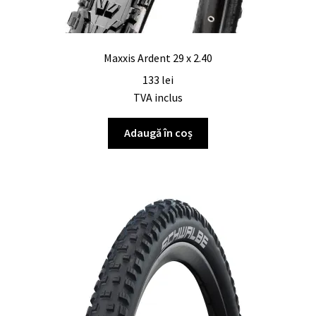
Maxxis Ardent 29 x 2.40
133
lei
TVA inclus
Adaugă în coș