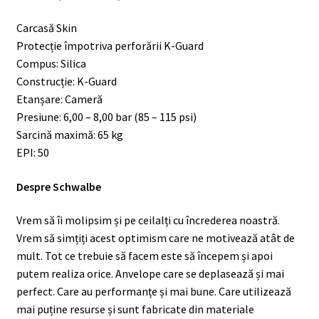
Carcasă Skin
Protecție împotriva perforării K-Guard
Compus: Silica
Construcție: K-Guard
Etanșare: Cameră
Presiune: 6,00 – 8,00 bar (85 – 115 psi)
Sarcină maximă: 65 kg
EPI: 50
Despre Schwalbe
Vrem să îi molipsim și pe ceilalți cu încrederea noastră.
Vrem să simțiți acest optimism care ne motivează atât de
mult. Tot ce trebuie să facem este să începem și apoi
putem realiza orice. Anvelope care se deplasează și mai
perfect. Care au performanțe și mai bune. Care utilizează
mai puține resurse și sunt fabricate din materiale