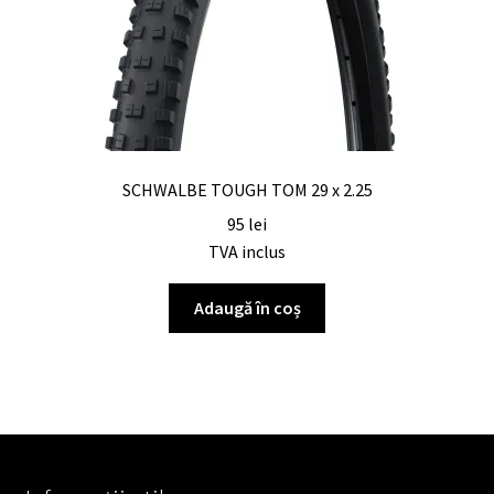
SCHWALBE TOUGH TOM 29 x 2.25
95
lei
TVA inclus
Adaugă în coș