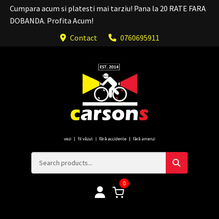
Cumpara acum si platesti mai tarziu! Pana la 20 RATE FARA
DOBANDA. Profita Acum!
Contact
0760695911
0