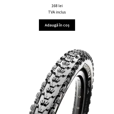
168
lei
TVA inclus
Adaugă în coș