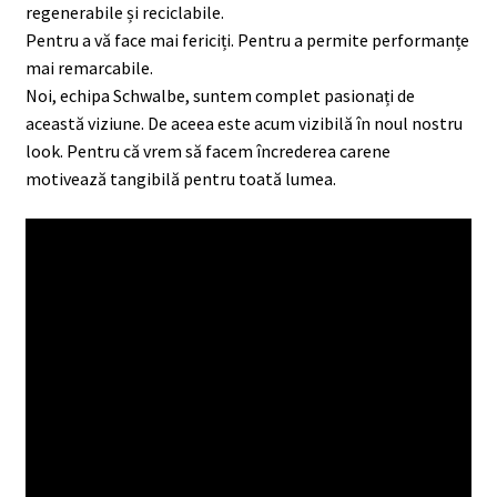
regenerabile și reciclabile.
Pentru a vă face mai fericiți. Pentru a permite performanțe
mai remarcabile.
Noi, echipa Schwalbe, suntem complet pasionați de
această viziune. De aceea este acum vizibilă în noul nostru
look. Pentru că vrem să facem încrederea carene
motivează tangibilă pentru toată lumea.