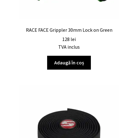
RACE FACE Grippler 30mm Lock on Green
128
lei
TVA inclus
Adaugă în coș