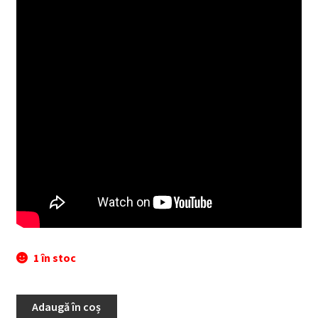
1 în stoc
Adaugă în coș