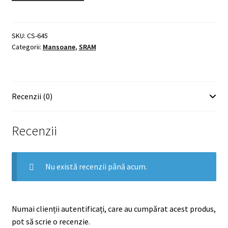
SKU:
CS-645
Categorii:
Mansoane
,
SRAM
Recenzii (0)
Recenzii
Nu există recenzii până acum.
Numai clienții autentificați, care au cumpărat acest produs,
pot să scrie o recenzie.