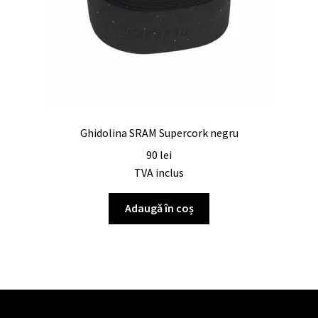
Ghidolina SRAM Supercork negru
90
lei
TVA inclus
Adaugă în coș