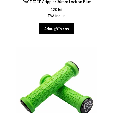
RACE FACE Grippler 30mm Lock on Blue
128
lei
TVA inclus
Adaugă în coș