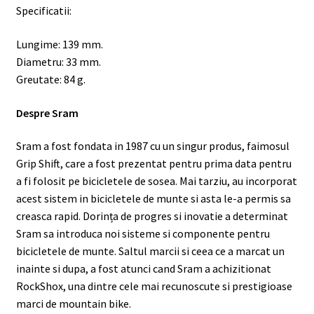
Specificatii:
Lungime: 139 mm.
Diametru: 33 mm.
Greutate: 84 g.
Despre Sram
Sram a fost fondata in 1987 cu un singur produs, faimosul
Grip Shift, care a fost prezentat pentru prima data pentru
a fi folosit pe bicicletele de sosea. Mai tarziu, au incorporat
acest sistem in bicicletele de munte si asta le-a permis sa
creasca rapid. Dorința de progres si inovatie a determinat
Sram sa introduca noi sisteme si componente pentru
bicicletele de munte. Saltul marcii si ceea ce a marcat un
inainte si dupa, a fost atunci cand Sram a achizitionat
RockShox, una dintre cele mai recunoscute si prestigioase
marci de mountain bike.