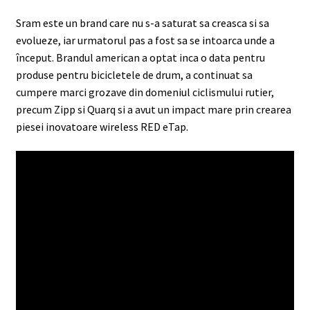
Sram este un brand care nu s-a saturat sa creasca si sa
evolueze, iar urmatorul pas a fost sa se intoarca unde a
început. Brandul american a optat inca o data pentru
produse pentru bicicletele de drum, a continuat sa
cumpere marci grozave din domeniul ciclismului rutier,
precum Zipp si Quarq si a avut un impact mare prin crearea
piesei inovatoare wireless RED eTap.