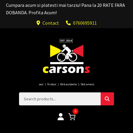
Cumpara acum si platesti mai tarziu! Pana la 20 RATE FARA
DOBANDA. Profita Acum!
Contact
0760695911
0