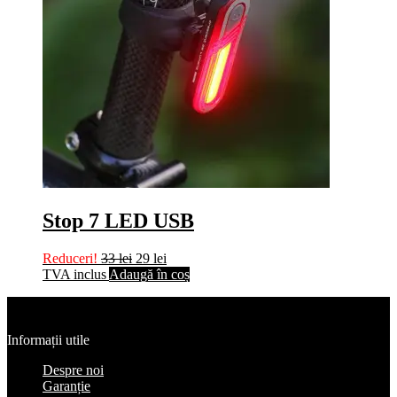
Stop 7 LED USB
Reduceri!
33
lei
29
lei
TVA inclus
Adaugă în coș
Informații utile
Despre noi
Garanție