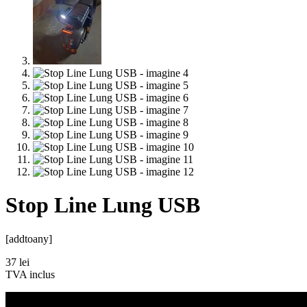
Stop Line Lung USB
[addtoany]
37
lei
TVA inclus