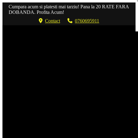
Cumpara acum si platesti mai tarziu! Pana la 20 RATE FARA
DOBANDA. Profita Acum!
Contact
0760695911