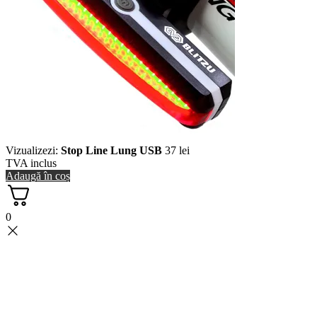
Vizualizezi:
Stop Line Lung USB
37
lei
TVA inclus
Adaugă în coș
0