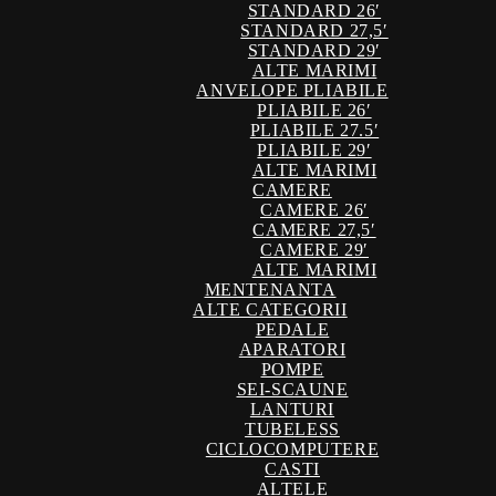
STANDARD 26′
STANDARD 27,5′
STANDARD 29′
ALTE MARIMI
ANVELOPE PLIABILE
PLIABILE 26′
PLIABILE 27.5′
PLIABILE 29′
ALTE MARIMI
CAMERE
CAMERE 26′
CAMERE 27,5′
CAMERE 29′
ALTE MARIMI
MENTENANTA
ALTE CATEGORII
PEDALE
APARATORI
POMPE
SEI-SCAUNE
LANTURI
TUBELESS
CICLOCOMPUTERE
CASTI
ALTELE