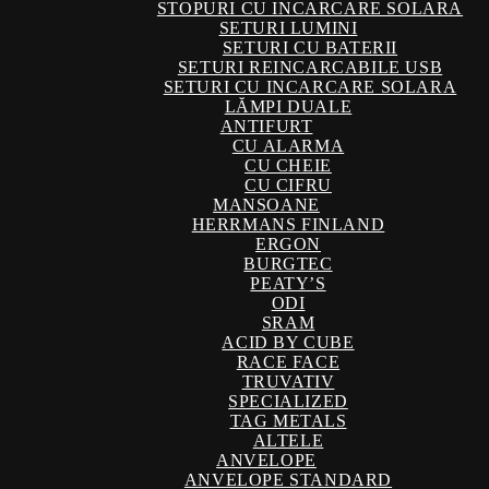
STOPURI CU INCARCARE SOLARA
SETURI LUMINI
SETURI CU BATERII
SETURI REINCARCABILE USB
SETURI CU INCARCARE SOLARA
LĂMPI DUALE
ANTIFURT
CU ALARMA
CU CHEIE
CU CIFRU
MANSOANE
HERRMANS FINLAND
ERGON
BURGTEC
PEATY’S
ODI
SRAM
ACID BY CUBE
RACE FACE
TRUVATIV
SPECIALIZED
TAG METALS
ALTELE
ANVELOPE
ANVELOPE STANDARD