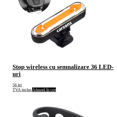
Stop wireless cu semnalizare 36 LED-
uri
56
lei
TVA inclus
Adaugă în coș