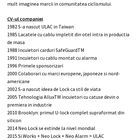
mult imaginea marcii in comunitatea ciclismului.
CV-ul companiei
1982 S-a nascut ULAC in Taiwan
1985 Lacatele cu cablu impletit din otel intra in productia
de masa
1988 Incuietori carduri SafeGuardTM
1991 Incuietori cu cablu montat cu alarma
1996 Primele sponsorizari
2000 Colaborari cu marci europene, japoneze si nord-
americane
2002 S-a nascut ideea de Lock ca stil de viata
2005 Tehnologia AlluxTM incuietori cu catuse devin o
premiera in industrie
2010 Brooklyn: primul U-lock complet supraformat din
silicon
2014 Neo Lock se extinde la nivel mondial
2015 Si Works + Neo Lock + Neo Alarm = ULAC