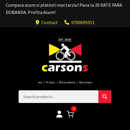
Cumpara acum si platesti mai tarziu! Pana la 20 RATE FARA
DOBANDA. Profita Acum!
Contact
0760695911
0