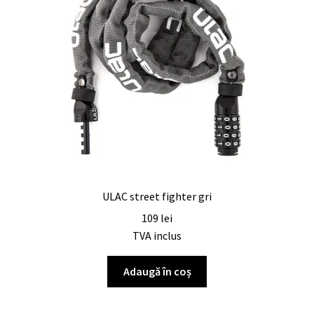
ULAC street fighter gri
109
lei
TVA inclus
Adaugă în coș