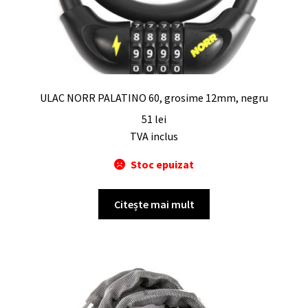
ULAC NORR PALATINO 60, grosime 12mm, negru
51
lei
TVA inclus
Stoc epuizat
Citește mai mult