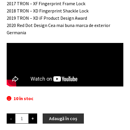
2017 TRON – XF Fingerprint Frame Lock
2018 TRON – XD Fingerprint Shackle Lock
2019 TRON – XD iF Product Design Award
2020 Red Dot Design Cea mai buna marca de exterior
Germania
10 în stoc
Cantitate
-
+
Adaugă în coș
Ulac
Eurostile
fara