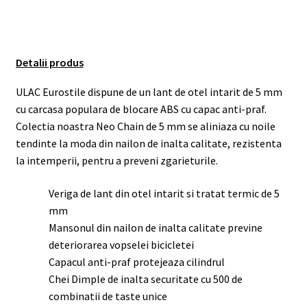
Detalii produs
ULAC Eurostile dispune de un lant de otel intarit de 5 mm
cu carcasa populara de blocare ABS cu capac anti-praf.
Colectia noastra Neo Chain de 5 mm se aliniaza cu noile
tendinte la moda din nailon de inalta calitate, rezistenta
la intemperii, pentru a preveni zgarieturile.
Veriga de lant din otel intarit si tratat termic de 5
mm
Mansonul din nailon de inalta calitate previne
deteriorarea vopselei bicicletei
Capacul anti-praf protejeaza cilindrul
Chei Dimple de inalta securitate cu 500 de
combinatii de taste unice