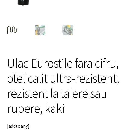
meniul
copil
Ulac Eurostile fara cifru,
otel calit ultra-rezistent,
rezistent la taiere sau
rupere, kaki
[addtoany]