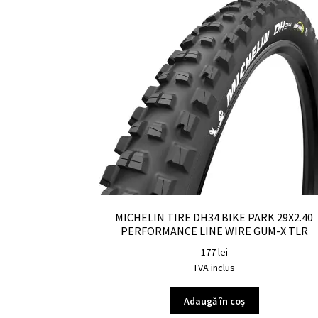
MICHELIN TIRE DH34 BIKE PARK 29X2.40
PERFORMANCE LINE WIRE GUM-X TLR
177
lei
TVA inclus
Adaugă în coș