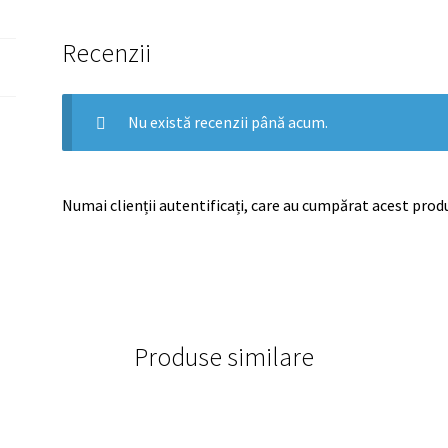
Recenzii
Nu există recenzii până acum.
Numai clienții autentificați, care au cumpărat acest produ
Produse similare