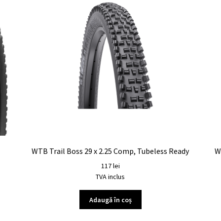
WTB Trail Boss 29 x 2.25 Comp, Tubeless Ready
W
117
lei
TVA inclus
Adaugă în coș