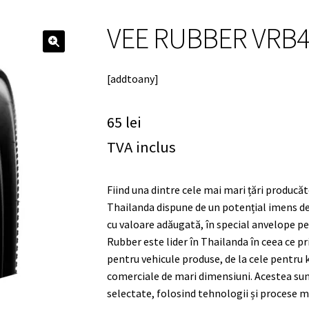
VEE RUBBER VRB40
🔍
[addtoany]
65
lei
TVA inclus
Fiind una dintre cele mai mari țări producă
Thailanda dispune de un potențial imens de 
cu valoare adăugată, în special anvelope pe
Rubber este lider în Thailanda în ceea ce pr
pentru vehicule produse, de la cele pentru k
comerciale de mari dimensiuni. Acestea sun
selectate, folosind tehnologii și procese 