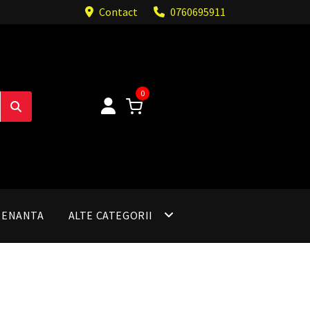
Contact
0760695911
0
TENANTA
ALTE CATEGORII