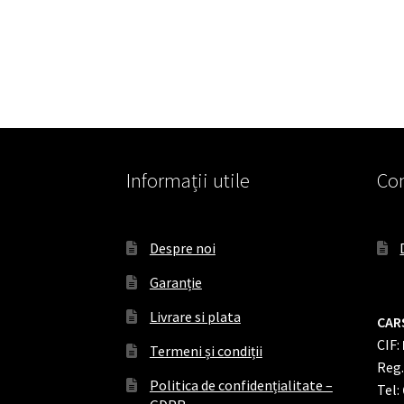
Informații utile
Con
Despre noi
Garanție
Livrare si plata
CAR
CIF:
Termeni și condiții
Reg
Politica de confidențialitate –
Tel: