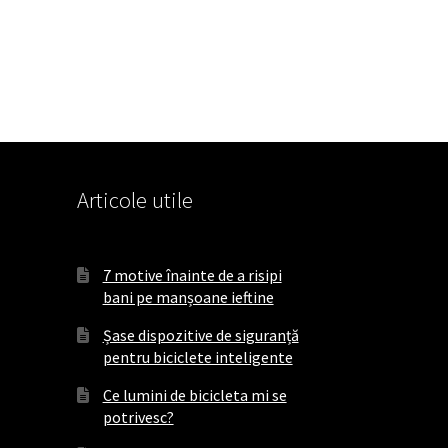
Articole utile
7 motive înainte de a risipi
bani pe manșoane ieftine
Șase dispozitive de siguranță
pentru biciclete inteligente
Ce lumini de bicicleta mi se
potrivesc?