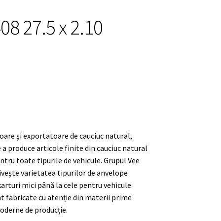
8 27.5 x 2.10
toare și exportatoare de cauciuc natural,
a produce articole finite din cauciuc natural
ntru toate tipurile de vehicule. Grupul Vee
ivește varietatea tipurilor de anvelope
arturi mici până la cele pentru vehicule
t fabricate cu atenție din materii prime
moderne de producție.