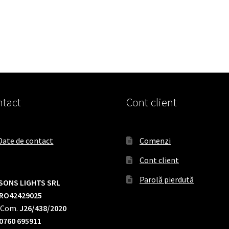
tact
Cont client
Date de contact
Comenzi
Cont client
Parolă pierdută
SONS LIGHTS SRL
RO42429025
.Com.
J26/438/2020
0760 695911