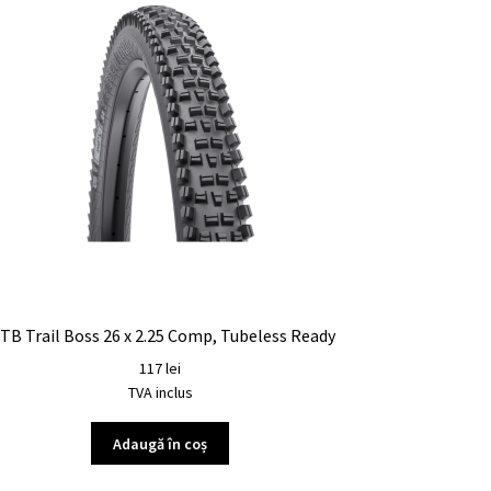
TB Trail Boss 26 x 2.25 Comp, Tubeless Ready
117
lei
TVA inclus
Adaugă în coș