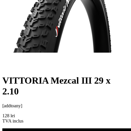
VITTORIA Mezcal III 29 x
2.10
[addtoany]
128
lei
TVA inclus