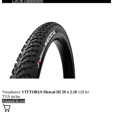
Coș de cumpărături
Vizualizezi:
VITTORIA Mezcal III 29 x 2.10
128
lei
TVA inclus
Adaugă în coș