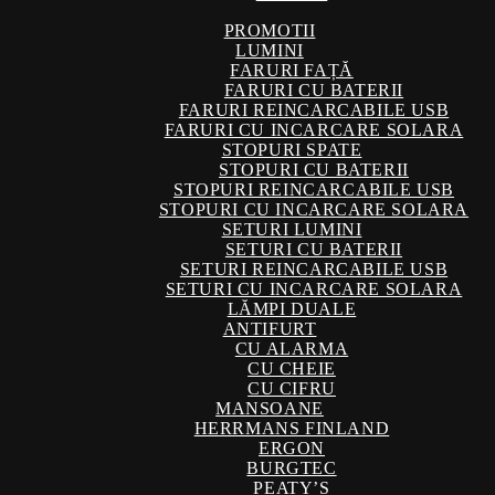
PROMOTII
LUMINI
FARURI FAȚĂ
FARURI CU BATERII
FARURI REINCARCABILE USB
FARURI CU INCARCARE SOLARA
STOPURI SPATE
STOPURI CU BATERII
STOPURI REINCARCABILE USB
STOPURI CU INCARCARE SOLARA
SETURI LUMINI
SETURI CU BATERII
SETURI REINCARCABILE USB
SETURI CU INCARCARE SOLARA
LĂMPI DUALE
ANTIFURT
CU ALARMA
CU CHEIE
CU CIFRU
MANSOANE
HERRMANS FINLAND
ERGON
BURGTEC
PEATY’S