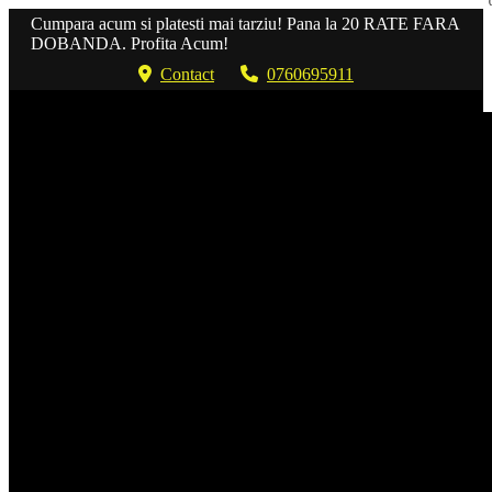
Cumpara acum si platesti mai tarziu! Pana la 20 RATE FARA
DOBANDA. Profita Acum!
Contact
0760695911