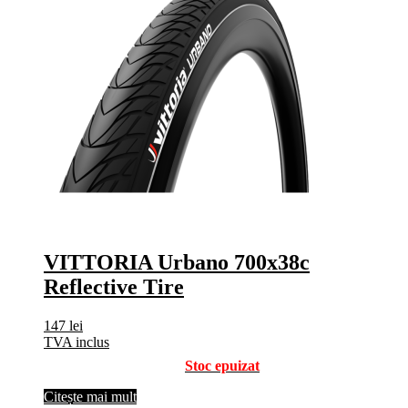
VITTORIA Urbano 700x38c
Reflective Tire
147
lei
TVA inclus
Stoc epuizat
Citește mai mult