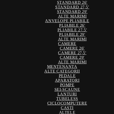
STANDARD 26′
STANDARD 27,5′
STANDARD 29′
ALTE MARIMI
ANVELOPE PLIABILE
PLIABILE 26′
PLIABILE 27.5′
PLIABILE 29′
ALTE MARIMI
CAMERE
CAMERE 26′
CAMERE 27,5′
CAMERE 29′
ALTE MARIMI
MENTENANTA
ALTE CATEGORII
PEDALE
APARATORI
POMPE
SEI-SCAUNE
LANTURI
TUBELESS
CICLOCOMPUTERE
CASTI
ALTELE