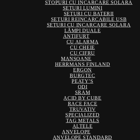
STOPURI CU INCARCARE SOLARA
SETURI LUMINI
SETURI CU BATERII
SETURI REINCARCABILE USB
SETURI CU INCARCARE SOLARA
LĂMPI DUALE
ANTIFURT
CU ALARMA
CU CHEIE
CU CIFRU
MANSOANE
HERRMANS FINLAND
ERGON
BURGTEC
PEATY’S
ODI
SRAM
ACID BY CUBE
RACE FACE
TRUVATIV
SPECIALIZED
TAG METALS
ALTELE
ANVELOPE
ANVELOPE STANDARD