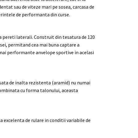
dentat sau de viteze mari pe sosea, carcasa de
erintele de performanta din curse.
pereti laterali. Construit din tesatura de 120
casei, permitand cea mai buna captare a
 mai performante anvelope sportive in acelasi
nsata de inalta rezistenta (aramid) nu numai
 Combinata cu forma talonului, aceasta
excelenta de rulare in conditii variabile de