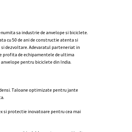
numita sa industrie de anvelope si biciclete.
a cu 50 de ani de constructie atenta si
e si dezvoltare. Adevaratul parteneriat in
re profita de echipamentele de ultima
anvelope pentru biciclete din India.
densi. Taloane optimizate pentru jante
a.
Apex si protectie inovatoare pentru cea mai