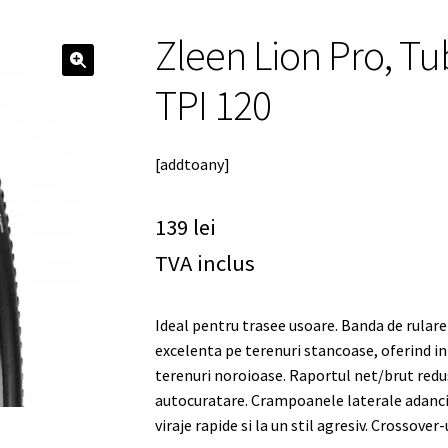
Zleen Lion Pro, Tub
🔍
TPI 120
[addtoany]
139
lei
TVA inclus
Ideal pentru trasee usoare. Banda de rular
excelenta pe terenuri stancoase, oferind in 
terenuri noroioase. Raportul net/brut redu
autocuratare. Crampoanele laterale adanci 
viraje rapide si la un stil agresiv. Crossove