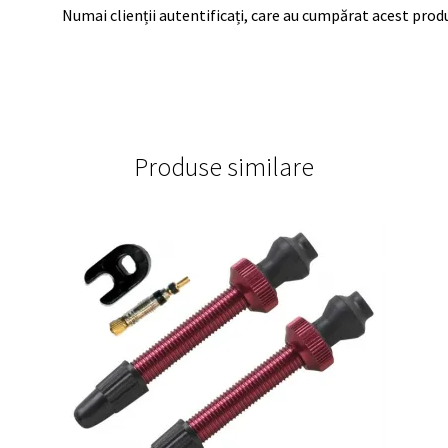
Numai clienții autentificați, care au cumpărat acest produ
Produse similare