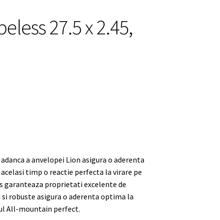
eless 27.5 x 2.45,
e adanca a anvelopei Lion asigura o aderenta
acelasi timp o reactie perfecta la virare pe
s garanteaza proprietati excelente de
si robuste asigura o aderenta optima la
r-ul All-mountain perfect.