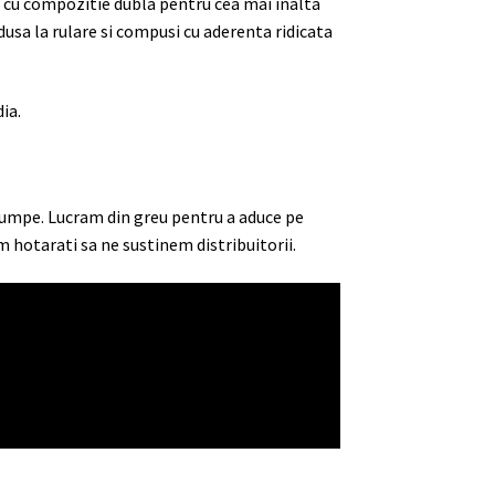
e cu compozitie dubla pentru cea mai inalta
usa la rulare si compusi cu aderenta ridicata
ia.
cumpe. Lucram din greu pentru a aduce pe
m hotarati sa ne sustinem distribuitorii.