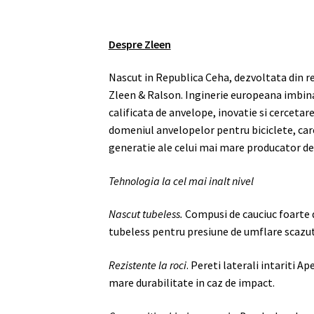
Despre Zleen
Nascut in Republica Ceha, dezvoltata din re
Zleen & Ralson. Inginerie europeana imbinat
calificata de anvelope, inovatie si cercetar
domeniul anvelopelor pentru biciclete, ca
generatie ale celui mai mare producator de 
Tehnologia la cel mai inalt nivel
Nascut tubeless.
Compusi de cauciuc foarte 
tubeless pentru presiune de umflare scazut
Rezistente la roci
. Pereti laterali intariti 
mare durabilitate in caz de impact.