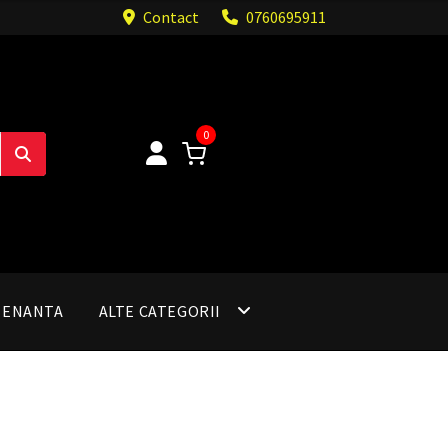
Contact
0760695911
0
TENANTA
ALTE CATEGORII