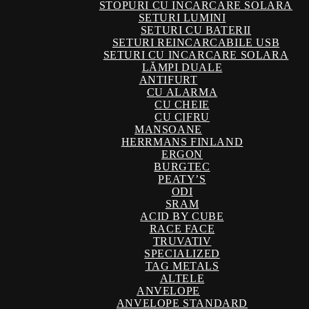
STOPURI CU INCARCARE SOLARA
SETURI LUMINI
SETURI CU BATERII
SETURI REINCARCABILE USB
SETURI CU INCARCARE SOLARA
LĂMPI DUALE
ANTIFURT
CU ALARMA
CU CHEIE
CU CIFRU
MANSOANE
HERRMANS FINLAND
ERGON
BURGTEC
PEATY’S
ODI
SRAM
ACID BY CUBE
RACE FACE
TRUVATIV
SPECIALIZED
TAG METALS
ALTELE
ANVELOPE
ANVELOPE STANDARD