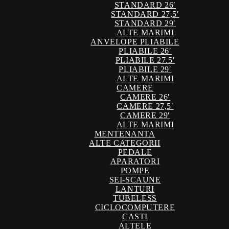
STANDARD 26′
STANDARD 27,5′
STANDARD 29′
ALTE MARIMI
ANVELOPE PLIABILE
PLIABILE 26′
PLIABILE 27.5′
PLIABILE 29′
ALTE MARIMI
CAMERE
CAMERE 26′
CAMERE 27,5′
CAMERE 29′
ALTE MARIMI
MENTENANTA
ALTE CATEGORII
PEDALE
APARATORI
POMPE
SEI-SCAUNE
LANTURI
TUBELESS
CICLOCOMPUTERE
CASTI
ALTELE