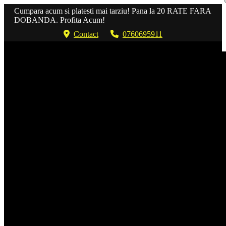
Cumpara acum si platesti mai tarziu! Pana la 20 RATE FARA
DOBANDA. Profita Acum!
Contact
0760695911