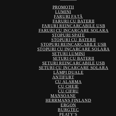
PROMOTII
LUMINI
FARURI FAȚĂ
FARURI CU BATERII
FARURI REINCARCABILE USB
FARURI CU INCARCARE SOLARA
STOPURI SPATE
STOPURI CU BATERII
STOPURI REINCARCABILE USB
STOPURI CU INCARCARE SOLARA
SETURI LUMINI
SETURI CU BATERII
SETURI REINCARCABILE USB
SETURI CU INCARCARE SOLARA
LĂMPI DUALE
ANTIFURT
CU ALARMA
CU CHEIE
CU CIFRU
MANSOANE
HERRMANS FINLAND
ERGON
BURGTEC
PEATY’S