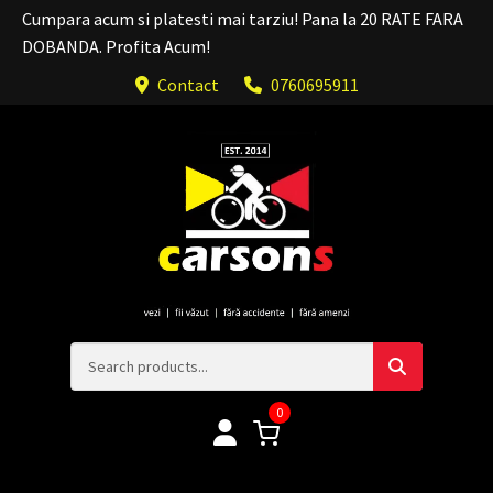
Cumpara acum si platesti mai tarziu! Pana la 20 RATE FARA
DOBANDA. Profita Acum!
Contact
0760695911
0