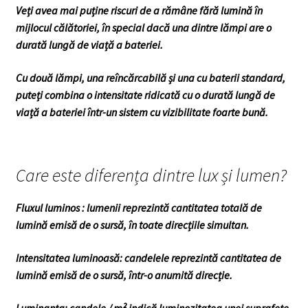
Veți avea mai puține riscuri de a rămâne fără lumină în
mijlocul călătoriei, în special dacă una dintre lămpi are o
durată lungă de viață a bateriei.
Cu două lămpi, una reîncărcabilă și una cu baterii standard,
puteți combina o intensitate ridicată cu o durată lungă de
viață a bateriei într-un sistem cu vizibilitate foarte bună.
Care este diferența dintre lux și lumen?
Fluxul luminos : lumenii reprezintă cantitatea totală de
lumină emisă de o sursă, în toate direcțiile simultan.
Intensitatea luminoasă: candelele reprezintă cantitatea de
lumină emisă de o sursă, într-o anumită direcție.
Luminanța: candele / m² indică luminozitatea unei suprafețe