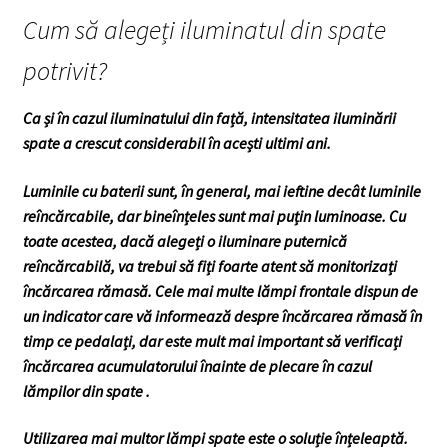
Cum să alegeți iluminatul din spate
potrivit?
Ca și în cazul iluminatului din față, intensitatea iluminării
spate a crescut considerabil în acești ultimi ani.
Luminile cu baterii sunt, în general, mai ieftine decât luminile
reîncărcabile, dar bineînțeles sunt mai puțin luminoase. Cu
toate acestea, dacă alegeți o iluminare puternică
reîncărcabilă, va trebui să fiți foarte atent să monitorizați
încărcarea rămasă. Cele mai multe lămpi frontale dispun de
un indicator care vă informează despre încărcarea rămasă în
timp ce pedalați, dar este mult mai important să verificați
încărcarea acumulatorului înainte de plecare în cazul
lămpilor din spate .
Utilizarea mai multor lămpi spate este o soluție înțeleaptă.