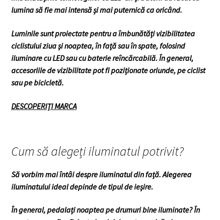
meniul
lumina să fie mai intensă și mai puternică ca oricând.
copil
Luminile sunt proiectate pentru a îmbunătăți vizibilitatea
ciclistului ziua și noaptea, în față sau în spate, folosind
iluminare cu LED sau cu baterie reîncărcabilă. În general,
accesoriile de vizibilitate pot fi poziționate oriunde, pe ciclist
sau pe bicicletă.
DESCOPERIȚI MARCA
Cum să alegeți iluminatul potrivit?
Să vorbim mai întâi despre iluminatul din față. Alegerea
iluminatului ideal depinde de tipul de ieșire.
În general, pedalați noaptea pe drumuri bine iluminate? În