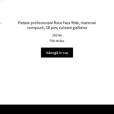
-
Pedale profesionale Race Face Ride, material
compozit, 18 pini, culoare galbena
183
lei
TVA inclus
Adaugă în coș