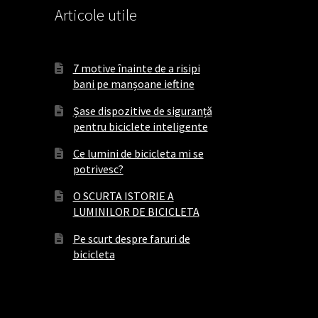
Articole utile
7 motive înainte de a risipi
bani pe manșoane ieftine
Șase dispozitive de siguranță
pentru biciclete inteligente
Ce lumini de bicicleta mi se
potrivesc?
O SCURTA ISTORIE A
LUMINILOR DE BICICLETA
Pe scurt despre faruri de
bicicleta