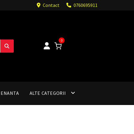
Contact
0760695911
0
TENANTA
ALTE CATEGORII