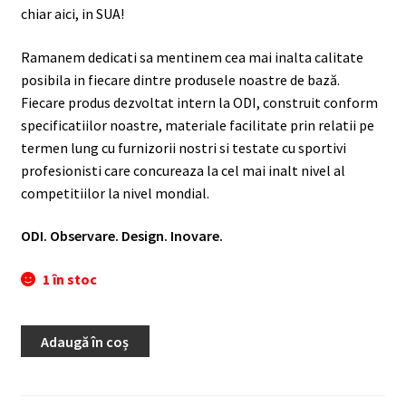
chiar aici, in SUA!
Ramanem dedicati sa mentinem cea mai inalta calitate
posibila in fiecare dintre produsele noastre de bază.
Fiecare produs dezvoltat intern la ODI, construit conform
specificatiilor noastre, materiale facilitate prin relatii pe
termen lung cu furnizorii nostri si testate cu sportivi
profesionisti care concureaza la cel mai inalt nivel al
competitiilor la nivel mondial.
ODI. Observare. Design. Inovare.
1 în stoc
Adaugă în coș