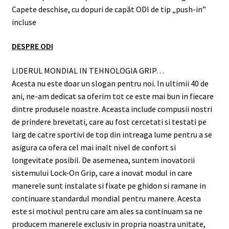
Capete deschise, cu dopuri de capăt ODI de tip „push-in”
incluse
DESPRE ODI
LIDERUL MONDIAL IN TEHNOLOGIA GRIP…
Acesta nu este doar un slogan pentru noi. In ultimii 40 de
ani, ne-am dedicat sa oferim tot ce este mai bun in fiecare
dintre produsele noastre. Aceasta include compusii nostri
de prindere brevetati, care au fost cercetati si testati pe
larg de catre sportivi de top din intreaga lume pentru a se
asigura ca ofera cel mai inalt nivel de confort si
longevitate posibil. De asemenea, suntem inovatorii
sistemului Lock-On Grip, care a inovat modul in care
manerele sunt instalate si fixate pe ghidon si ramane in
continuare standardul mondial pentru manere. Acesta
este si motivul pentru care am ales sa continuam sa ne
producem manerele exclusiv in propria noastra unitate,