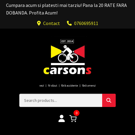
Cumpara acum si platesti mai tarziu! Pana la 20 RATE FARA
DOBANDA. Profita Acum!
Contact
0760695911
0