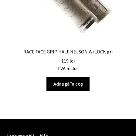
RACE FACE GRIP HALF NELSON W/LOCK gri
119
lei
TVA inclus
Adaugă în coș