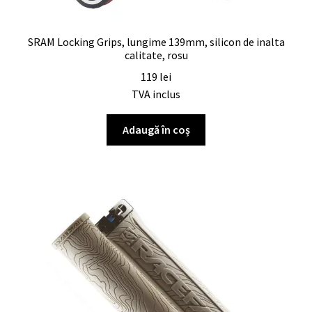
SRAM Locking Grips, lungime 139mm, silicon de inalta
calitate, rosu
119
lei
TVA inclus
Adaugă în coș