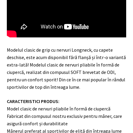
Modelul clasic de grip cu nervuri Longneck, cu capete
deschise, este acum disponibil fără flanșă și într-o variantă
extra-lată! Modelul clasic de nervuri pliabile în formă de
ciupercă, realizat din compusul SOFT brevetat de ODI,
pentru un confort sporit! Din ce în ce mai popular în rândul
sportivilor de top din întreaga lume.
CARACTERISTICI PRODUS:
Model clasic de nervuri pliabile în formă de ciupercă
Fabricat din compusul nostru exclusiv pentru mâner, care
asigură confort și durabilitate
Mânerul preferat al sportivilor de elită din întreaga lume