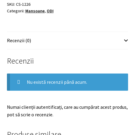
SKU:
CS-1226
Categorii:
Mansoane
,
ODI
Recenzii (0)
Recenzii
Nu există recenzii până acum.
Numai clienții autentificați, care au cumpărat acest produs,
pot să scrie o recenzie.
Produse similare