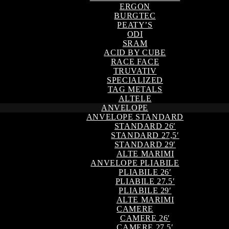
ERGON
BURGTEC
PEATY’S
ODI
SRAM
ACID BY CUBE
RACE FACE
TRUVATIV
SPECIALIZED
TAG METALS
ALTELE
ANVELOPE
ANVELOPE STANDARD
STANDARD 26′
STANDARD 27,5′
STANDARD 29′
ALTE MARIMI
ANVELOPE PLIABILE
PLIABILE 26′
PLIABILE 27.5′
PLIABILE 29′
ALTE MARIMI
CAMERE
CAMERE 26′
CAMERE 27,5′