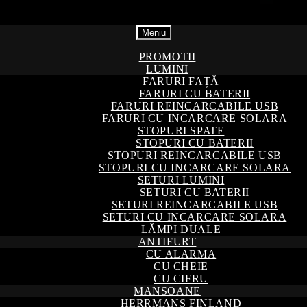
Meniu
PROMOTII
LUMINI
FARURI FAȚĂ
FARURI CU BATERII
FARURI REINCARCABILE USB
FARURI CU INCARCARE SOLARA
STOPURI SPATE
STOPURI CU BATERII
STOPURI REINCARCABILE USB
STOPURI CU INCARCARE SOLARA
SETURI LUMINI
SETURI CU BATERII
SETURI REINCARCABILE USB
SETURI CU INCARCARE SOLARA
LĂMPI DUALE
ANTIFURT
CU ALARMA
CU CHEIE
CU CIFRU
MANSOANE
HERRMANS FINLAND