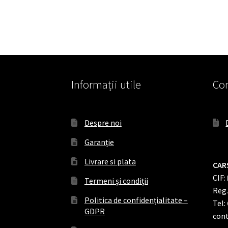
Informații utile
Con
Despre noi
Garanție
Livrare si plata
CAR
CIF:
Termeni și condiții
Reg
Politica de confidențialitate –
Tel:
GDPR
cont