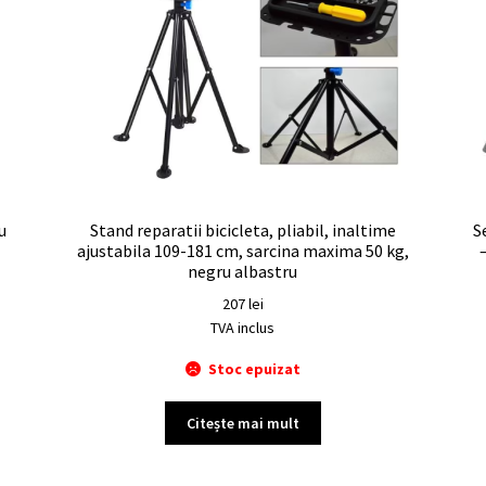
u
Stand reparatii bicicleta, pliabil, inaltime
S
ajustabila 109-181 cm, sarcina maxima 50 kg,
negru albastru
207
lei
TVA inclus
Stoc epuizat
Citește mai mult