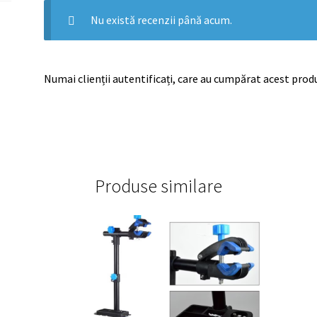
Nu există recenzii până acum.
Numai clienții autentificați, care au cumpărat acest produ
Produse similare