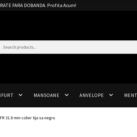
20 RATE FARA DOBANDA. Profita Acum!
IFURT
MANSOANE
ANVELOPE
MEN
FR 31.8 mm colier tija sa negru