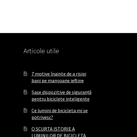
Articole utile
7 motive înainte de a risipi
bani pe manșoane ieftine
Șase dispozitive de siguranță
pentru biciclete inteligente
Ce lumini de bicicleta mi se
potrivesc?
O SCURTA ISTORIE A
LUMINILOR DE BICICLETA