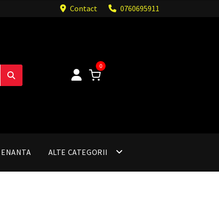
Contact
0760695911
0
TENANTA
ALTE CATEGORII