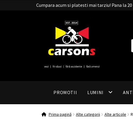
Cumpara acum si platesti mai tarziu! Pana la 
PROMOTII
LUMINI
ANT
Prima pagină
Alte categorii
Alte articole
R