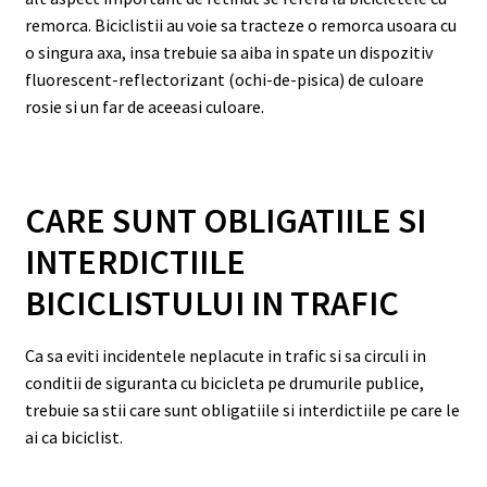
remorca. Biciclistii au voie sa tracteze o remorca usoara cu
o singura axa, insa trebuie sa aiba in spate un dispozitiv
fluorescent-reflectorizant (ochi-de-pisica) de culoare
rosie si un far de aceeasi culoare.
CARE SUNT OBLIGATIILE SI
INTERDICTIILE
BICICLISTULUI IN TRAFIC
Ca sa eviti incidentele neplacute in trafic si sa circuli in
conditii de siguranta cu bicicleta pe drumurile publice,
trebuie sa stii care sunt obligatiile si interdictiile pe care le
ai ca biciclist.