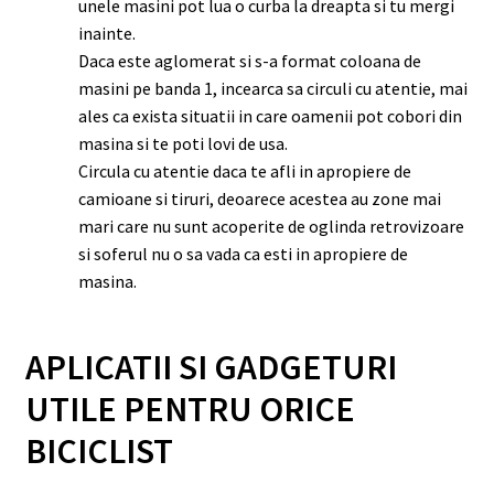
unele masini pot lua o curba la dreapta si tu mergi
inainte.
Daca este aglomerat si s-a format coloana de
masini pe banda 1, incearca sa circuli cu atentie, mai
ales ca exista situatii in care oamenii pot cobori din
masina si te poti lovi de usa.
Circula cu atentie daca te afli in apropiere de
camioane si tiruri, deoarece acestea au zone mai
mari care nu sunt acoperite de oglinda retrovizoare
si soferul nu o sa vada ca esti in apropiere de
masina.
APLICATII SI GADGETURI
UTILE PENTRU ORICE
BICICLIST