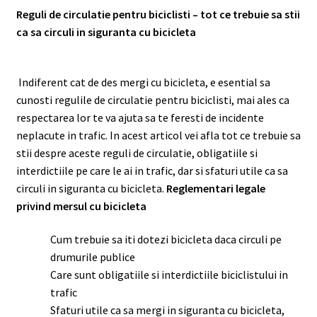
meniul
Reguli de circulatie pentru biciclisti – tot ce trebuie sa stii
copil
ca sa circuli in siguranta cu bicicleta
Indiferent cat de des mergi cu bicicleta, e esential sa
cunosti regulile de circulatie pentru biciclisti, mai ales ca
respectarea lor te va ajuta sa te feresti de incidente
neplacute in trafic. In acest articol vei afla tot ce trebuie sa
stii despre aceste reguli de circulatie, obligatiile si
interdictiile pe care le ai in trafic, dar si sfaturi utile ca sa
circuli in siguranta cu bicicleta.
Reglementari legale
privind mersul cu bicicleta
Cum trebuie sa iti dotezi bicicleta daca circuli pe
drumurile publice
Care sunt obligatiile si interdictiile biciclistului in
trafic
Sfaturi utile ca sa mergi in siguranta cu bicicleta,