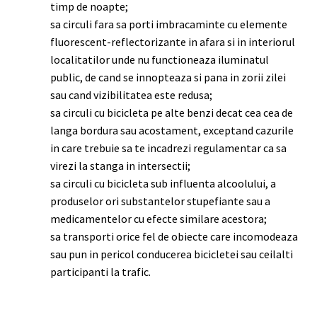
timp de noapte;
sa circuli fara sa porti imbracaminte cu elemente
fluorescent-reflectorizante in afara si in interiorul
localitatilor unde nu functioneaza iluminatul
public, de cand se innopteaza si pana in zorii zilei
sau cand vizibilitatea este redusa;
sa circuli cu bicicleta pe alte benzi decat cea cea de
langa bordura sau acostament, exceptand cazurile
in care trebuie sa te incadrezi regulamentar ca sa
virezi la stanga in intersectii;
sa circuli cu bicicleta sub influenta alcoolului, a
produselor ori substantelor stupefiante sau a
medicamentelor cu efecte similare acestora;
sa transporti orice fel de obiecte care incomodeaza
sau pun in pericol conducerea bicicletei sau ceilalti
participanti la trafic.