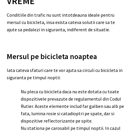
VREME
Conditiile din trafic nu sunt intotdeauna ideale pentru
mersul cu bicicleta, insa exista cateva solutii care sa te
ajute sa pedalezi in siguranta, indiferent de situatie.
Mersul pe bicicleta noaptea
Iata cateva sfaturi care te vor ajuta sa circuli cu bicicleta in
siguranta pe timpul noptii:
Nu pleca cu bicicleta daca nu este dotata cu toate
dispozitivele prevazute de regulamentul din Codul
Rutier. Aceste elemente includ far galben sau alb pe
fata, lumina rosie si catadioptri pe spate, dar si
dispozitive reflectorizante pe spite.
Nu stationa pe carosabil pe timpul noptii. In cazul