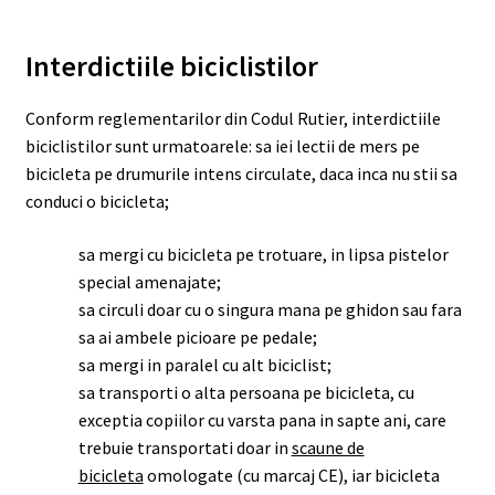
Interdictiile biciclistilor
Conform reglementarilor din Codul Rutier, interdictiile
biciclistilor sunt urmatoarele: sa iei lectii de mers pe
bicicleta pe drumurile intens circulate, daca inca nu stii sa
conduci o bicicleta;
sa mergi cu bicicleta pe trotuare, in lipsa pistelor
special amenajate;
sa circuli doar cu o singura mana pe ghidon sau fara
sa ai ambele picioare pe pedale;
sa mergi in paralel cu alt biciclist;
sa transporti o alta persoana pe bicicleta, cu
exceptia copiilor cu varsta pana in sapte ani, care
trebuie transportati doar in
scaune de
bicicleta
omologate (cu marcaj CE), iar bicicleta