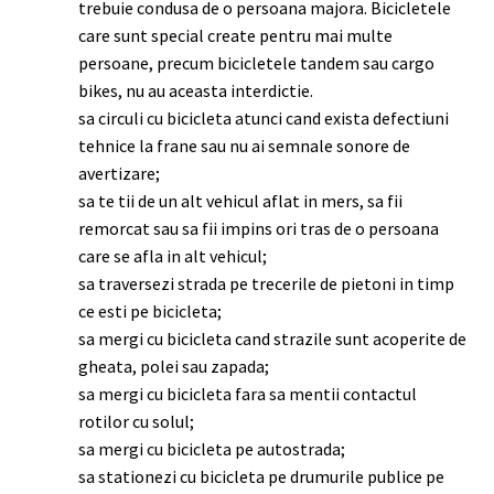
trebuie condusa de o persoana majora. Bicicletele
care sunt special create pentru mai multe
persoane, precum bicicletele tandem sau cargo
bikes, nu au aceasta interdictie.
sa circuli cu bicicleta atunci cand exista defectiuni
tehnice la frane sau nu ai semnale sonore de
avertizare;
sa te tii de un alt vehicul aflat in mers, sa fii
remorcat sau sa fii impins ori tras de o persoana
care se afla in alt vehicul;
sa traversezi strada pe trecerile de pietoni in timp
ce esti pe bicicleta;
sa mergi cu bicicleta cand strazile sunt acoperite de
gheata, polei sau zapada;
sa mergi cu bicicleta fara sa mentii contactul
rotilor cu solul;
sa mergi cu bicicleta pe autostrada;
sa stationezi cu bicicleta pe drumurile publice pe