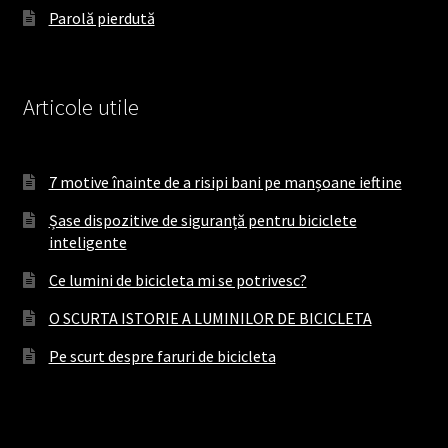
Parolă pierdută
Articole utile
7 motive înainte de a risipi bani pe manșoane ieftine
Șase dispozitive de siguranță pentru biciclete
inteligente
Ce lumini de bicicleta mi se potrivesc?
O SCURTA ISTORIE A LUMINILOR DE BICICLETA
Pe scurt despre faruri de bicicleta