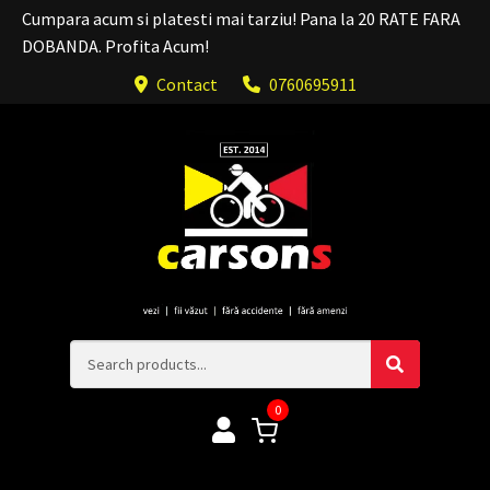
Cumpara acum si platesti mai tarziu! Pana la 20 RATE FARA
DOBANDA. Profita Acum!
Contact
0760695911
0