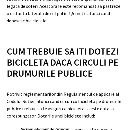
legata de soferi. Acestora le este recomandat sa pastreze
o distanta laterala de cel putin 1,5 metri atunci cand
depasesc bicicletele.
CUM TREBUIE SA ITI DOTEZI
BICICLETA DACA CIRCULI PE
DRUMURILE PUBLICE
Potrivit reglementarilor din Regulamentul de aplicare al
Codului Rutier, atunci cand circuli cu bicicleta pe drumurile
publice trebuie sa te asiguri ca bicicleta ta este dotata
corespunzator. Dotarile unei biciclete includ:
Sistem eficient de franare
– acesta este necesar