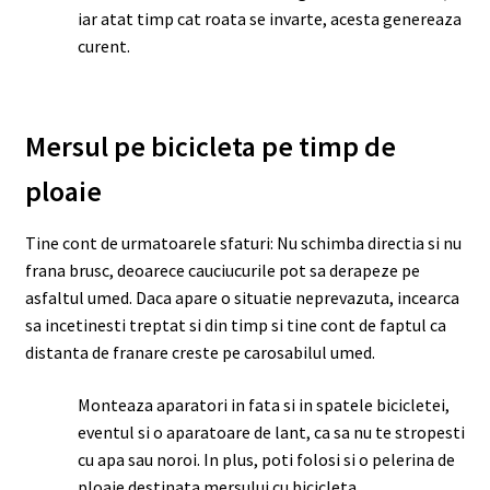
iar atat timp cat roata se invarte, acesta genereaza
curent.
Mersul pe bicicleta pe timp de
ploaie
Tine cont de urmatoarele sfaturi: Nu schimba directia si nu
frana brusc, deoarece cauciucurile pot sa derapeze pe
asfaltul umed. Daca apare o situatie neprevazuta, incearca
sa incetinesti treptat si din timp si tine cont de faptul ca
distanta de franare creste pe carosabilul umed.
Monteaza aparatori in fata si in spatele bicicletei,
eventul si o aparatoare de lant, ca sa nu te stropesti
cu apa sau noroi. In plus, poti folosi si o pelerina de
ploaie destinata mersului cu bicicleta.