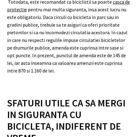
Totodata, este recomandat ca biciclistii sa poarte
casca de
protectie
pentru mai multa siguranta, insa acest lucru nu
este obligatoriu. Daca circuli cu bicicleta in parc sau in
gradini publice, trebuie sa te asiguri ca oferi prioritate
pietonilor si ca nu incomodezi circulatia acestora. In cazul
in care nu respecti regulile impuse circulatiei bicicletelor
pe drumurile publice, amenda este cuprinsa intre sase si
opt puncte. In prezent, punctul de amenda este de 145 de
lei, iar asta inseamna ca valoarea amenzii este cuprinsa
intre 870 si 1.160 de lei.
SFATURI UTILE CA SA MERGI
IN SIGURANTA CU
BICICLETA, INDIFERENT DE