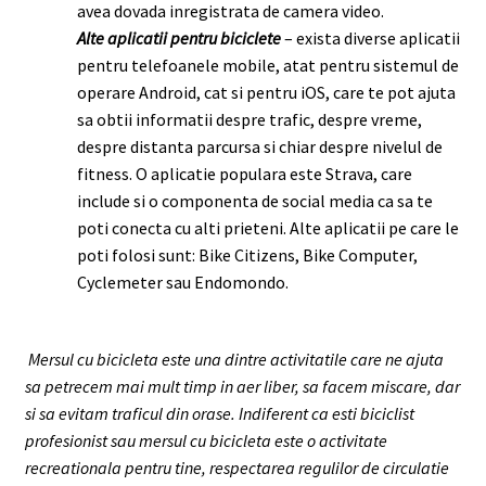
avea dovada inregistrata de camera video.
Alte aplicatii pentru biciclete
– exista diverse aplicatii
pentru telefoanele mobile, atat pentru sistemul de
operare Android, cat si pentru iOS, care te pot ajuta
sa obtii informatii despre trafic, despre vreme,
despre distanta parcursa si chiar despre nivelul de
fitness. O aplicatie populara este Strava, care
include si o componenta de social media ca sa te
poti conecta cu alti prieteni. Alte aplicatii pe care le
poti folosi sunt: Bike Citizens, Bike Computer,
Cyclemeter sau Endomondo.
Mersul cu bicicleta este una dintre activitatile care ne ajuta
sa petrecem mai mult timp in aer liber, sa facem miscare, dar
si sa evitam traficul din orase. Indiferent ca esti biciclist
profesionist sau mersul cu bicicleta este o activitate
recreationala pentru tine, respectarea regulilor de circulatie