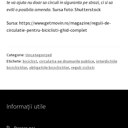
te va ajuta nu doar sa circuli in siguranta pe strazi, ci si sa
eviti o posibila amenda.
Sursa foto: Shutterstock
Sursa: https://www.getmovin.ro/magazine/reguli-de-
circulatie-pentru-biciclisti-ghid-complet
Categorie:
Uncategorized
Etichete:
biciclist
,
circulatia pe drumurile publice
,
interdictiile
biciclistilor
,
obligatiile biciclistilor
,
reguli ciclisti
Informații utile
Despre noi