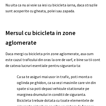
Nu uita ca nu ai voie sa iesi cu bicicleta iarna, daca strazile
sunt acoperite cu gheata, polei sau zapada.
Mersul cu bicicleta in zone
aglomerate
Daca mergi cu bicicleta prin zone aglomerate, asa cum
este cazul traficului din oras la ore de varf, e bine sa tii cont
de cateva lucruri esentiale pentru siguranta ta:
Ca sa te asiguri mai usor in trafic, poti monta o
oglinda pe ghidon, ca sa vezi masinile care vin din
spate si sa poti depasi vehicule stationate pe
marginea drumului in conditii de siguranta.
Bicicleta trebuie dotata cu toate elementele de