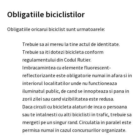
Obligatiile biciclistilor
Obligatiile oricarui biciclist sunt urmatoarele:
Trebuie sa ai mereu la tine actul de identitate.
Trebuie sa iti dotezi bicicleta conform
regulamentului din Codul Rutier.
Imbracamintea cu elemente fluorescent-
reflectorizante este obligatorie numai in afara si in
interiorul localitatilor unde nu functioneaza
iluminatul public, de cand se innopteaza si pana in
zorii zilei sau cand vizibilitatea este redusa.
Daca circuli cu bicicleta alaturi de inca o persoana
sau te intalnesti cu alti biciclisti in trafic, trebuie sa
mergeti pe un singur rand. Circulatia in paralel este
permisa numai in cazul concursurilor organizate.